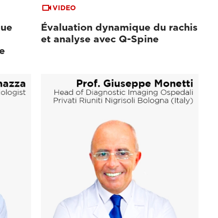
VIDEO
que
Évaluation dynamique du rachis
et analyse avec Q-Spine
e