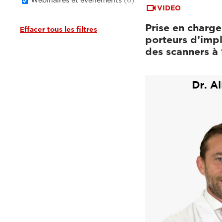
VIDEO
Prise en charge
Effacer tous les filtres
porteurs d’impl
des scanners à