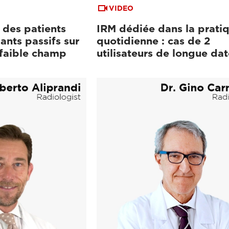
VIDEO
 des patients
IRM dédiée dans la prati
ants passifs sur
quotidienne : cas de 2
 faible champ
utilisateurs de longue dat