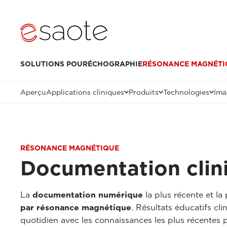
SOLUTIONS POUR
ÉCHOGRAPHIE
RÉSONANCE MAGNÉTI
Aperçu
Applications cliniques
Produits
Technologies
Ima
RÉSONANCE MAGNÉTIQUE
Documentation clin
La
documentation numérique
la plus récente et la
par résonance magnétique
. Résultats éducatifs cli
quotidien avec les connaissances les plus récentes po