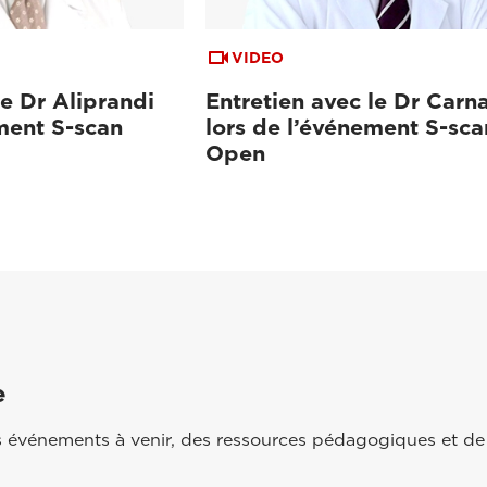
VIDEO
le Dr Aliprandi
Entretien avec le Dr Carn
ment S-scan
lors de l’événement S-sca
Open
e
 événements à venir, des ressources pédagogiques et de 