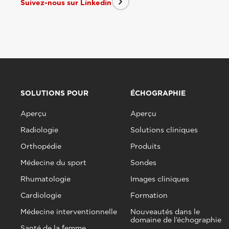
Suivez-nous sur Linkedin
SOLUTIONS POUR
ÉCHOGRAPHIE
Aperçu
Aperçu
Radiologie
Solutions cliniques
Orthopédie
Produits
Médecine du sport
Sondes
Rhumatologie
Images cliniques
Cardiologie
Formation
Médecine interventionnelle
Nouveautés dans le
domaine de l’échographie
Santé de la femme