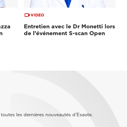
VIDEO
azza
Entretien avec le Dr Monetti lors
n
de l’événement S-scan Open
toutes les dernières nouveautés d’Esaote.