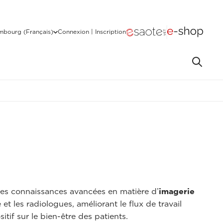
mbourg (Français)
Connexion | Inscription
 les connaissances avancées en matière d’
imagerie
et les radiologues, améliorant le flux de travail
tif sur le bien-être des patients.