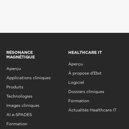
RÉSONANCE
HEALTHCARE IT
MAGNÉTIQUE
Aperçu
Aperçu
À propose d’Ebit
Applications cliniques
Logiciel
Produits
Dossiers cliniques
Technologies
Formation
Images cliniques
Actualités Healthcare IT
AI e‑SPADES
Formation