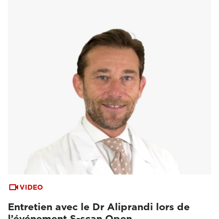
VIDEO
Entretien avec le Dr Aliprandi lors de
l’événement S-scan Open