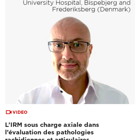
VIDEO
L’IRM sous charge axiale dans
l’évaluation des pathologies
rachidiennes et articulaires