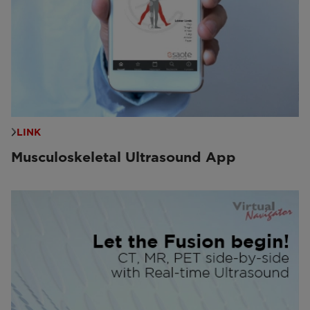
LINK
Musculoskeletal Ultrasound App