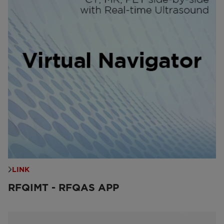
LINK
RFQIMT - RFQAS APP