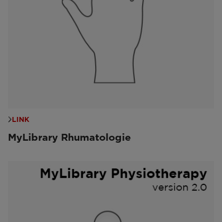
LINK
MyLibrary Rhumatologie