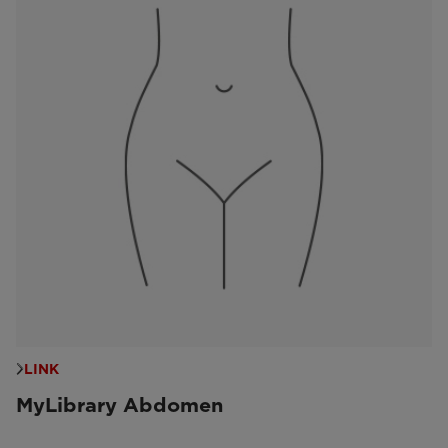
LINK
MyLibrary Abdomen