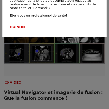
application de la loi du 29 décembre 2011 relative au
renforcement de la sécurité sanitaire et des produits de
santé (dite loi "Bertrand")
Etes-vous un professionnel de santé?
OUI
NON
VIDEO
Virtual Navigator et imagerie de fusion :
Que la fusion commence !