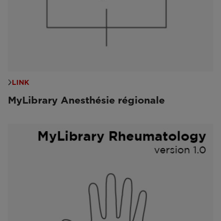
LINK
MyLibrary Anesthésie régionale