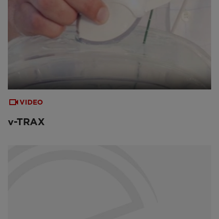
VIDEO
v-TRAX