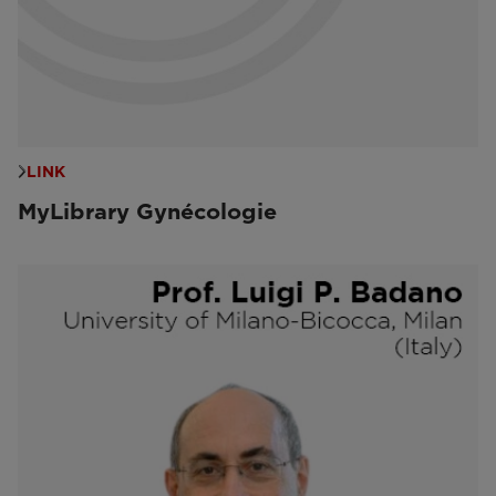
LINK
MyLibrary Gynécologie