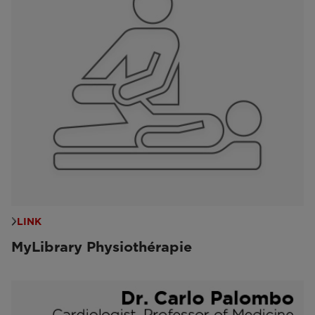
LINK
MyLibrary Physiothérapie