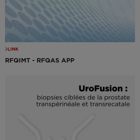
LINK
RFQIMT - RFQAS APP