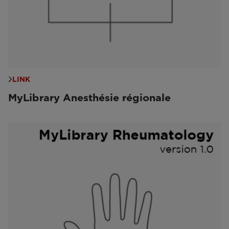
LINK
MyLibrary Anesthésie régionale