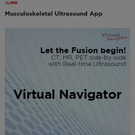
LINK
Musculoskeletal Ultrasound App