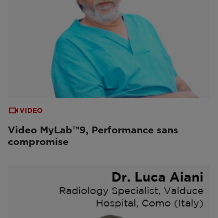
VIDEO
Video MyLab™9, Performance sans
compromise