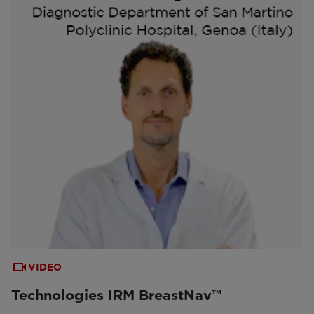
VIDEO
Technologies IRM BreastNav™