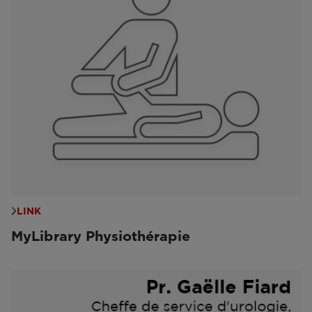
LINK
MyLibrary Physiothérapie