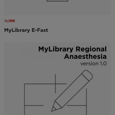
LINK
MyLibrary E-Fast