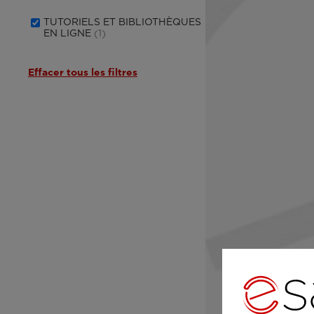
TUTORIELS ET BIBLIOTHÈQUES
EN LIGNE
(1)
Effacer tous les filtres