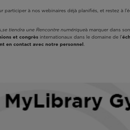
 participer à nos webinaires déjà planifiés, et restez à l
,
se tiendra une Rencontre numérique
à marquer dans son 
ions et congrès
internationaux dans le domaine de l’
éch
nt en contact avec notre personnel
.