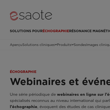
SOLUTIONS POUR
ÉCHOGRAPHIE
RÉSONANCE MAGNÉTI
Aperçu
Solutions cliniques
Produits
Sondes
Images cliniq
ÉCHOGRAPHIE
Webinaires et évén
Une série périodique de
webinaires en ligne sur l’
spécialisés reconnus au niveau international qui par
l’échographie
, évoquent des études de cas clinique