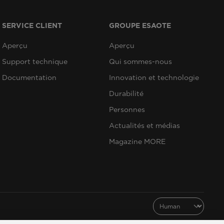
SERVICE CLIENT
GROUPE ESAOTE
Aperçu
Aperçu
Support technique
Qui sommes-nous
Documentation
Innovation et technologie
Durabilité
Personnes
Actualités et médias
Magazine MORE