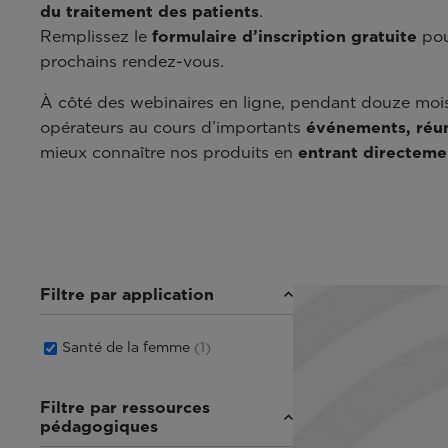
du traitement des patients
.
Remplissez le
formulaire d’inscription gratuite
pour
prochains rendez-vous.
À côté des webinaires en ligne, pendant douze mois
opérateurs au cours d’importants
événements, réun
mieux connaître nos produits en
entrant directeme
Filtre par application
Santé de la femme
(1)
Filtre par ressources
pédagogiques