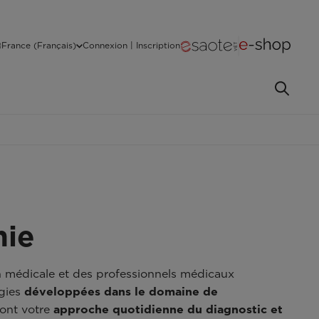
France (Français)
Connexion | Inscription
hie
on médicale et des professionnels médicaux
ogies
développées dans le domaine de
ront votre
approche quotidienne du diagnostic et