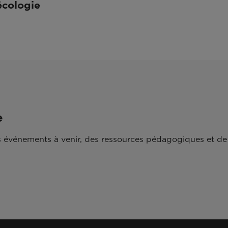
écologie
e
 événements à venir, des ressources pédagogiques et de 