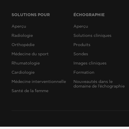
SOLUTIONS POUR
ÉCHOGRAPHIE
Aperçu
Aperçu
Radiologie
Solutions cliniques
Orthopédie
Produits
Médecine du sport
Sondes
Rhumatologie
Images cliniques
Cardiologie
Formation
Médecine interventionnelle
Nouveautés dans le
domaine de l’échographie
Santé de la femme