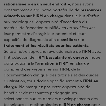
rationalisée « en un seul endroit »
, nous avons
constamment élargi notre portefeuille de
ressources
éducatives sur l’IRM en charge
dans le but d’offrir
aux radiologues l’opportunité d’accéder à du
matériel de formation qualifié
« en un seul lieu »
et
leur permettre d’élargir leur potentiel et leurs
capacités de diagnostic afin d’
améliorer le
traitement et les résultats pour les patients
.
Suite à notre approche révolutionnaire de l’IRM avec
l’introduction de l’
IRM basculante et ouverte
, notre
contribution à la
formation à l’IRM en charge
comprend des webinaires sur l’IRM, de la
documentation clinique, des tutoriels et des guides
d’utilisation, tous dédiés spécifiquement à l’
IRM en
charge
. Ne manquez pas cette opportunité de
bénéficier de ressources pédagogiques
sélectionnées sur les derniers développements des
techniques et méthodologies d’
IRM en charge
pour