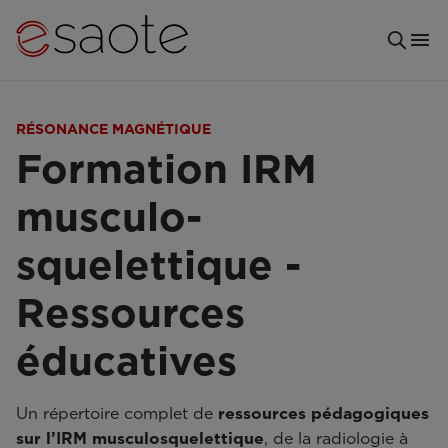
RÉSONANCE MAGNÉTIQUE
Formation IRM
musculo-
squelettique -
Ressources
éducatives
Un répertoire complet de
ressources pédagogiques
sur l’IRM musculosquelettique
, de la radiologie à