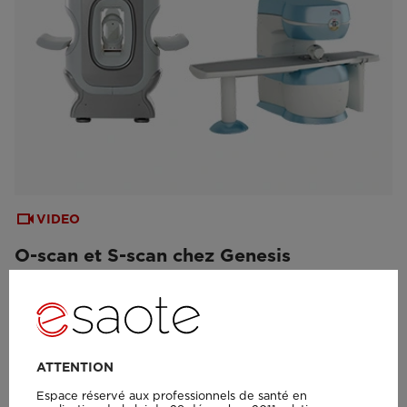
VIDEO
O-scan et S-scan chez Genesis
Orthopedics
ATTENTION
Espace réservé aux professionnels de santé en