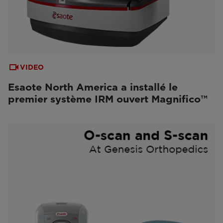
VIDEO
Esaote North America a installé le
premier système IRM ouvert Magnifico™