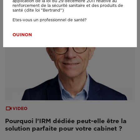
application de la loi du 29 décembre 2011 relative au
renforcement de la sécurité sanitaire et des produits de
santé (dite loi "Bertrand")
Etes-vous un professionnel de santé?
OUI
NON
VIDEO
Pourquoi l’IRM dédiée peut-elle être la
solution parfaite pour votre cabinet ?