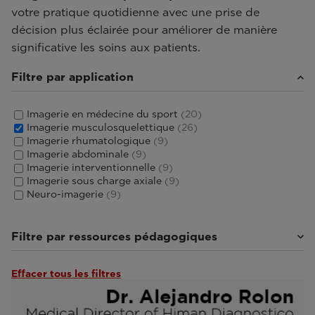
votre pratique quotidienne avec une prise de
décision plus éclairée pour améliorer de manière
significative les soins aux patients.
Filtre par application
Imagerie en médecine du sport
(20)
Imagerie musculosquelettique
(26)
Imagerie rhumatologique
(9)
Imagerie abdominale
(9)
Imagerie interventionnelle
(9)
Imagerie sous charge axiale
(9)
Neuro-imagerie
(9)
Filtre par ressources pédagogiques
Effacer tous les filtres
Webinaires et événements
(18)
Tutoriels et manuels d’utilisation
(4)
Par les experts
(4)