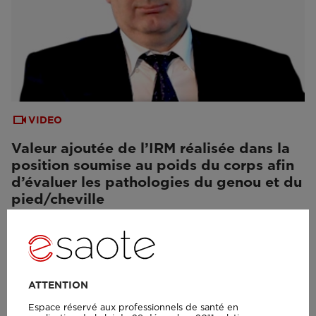
VIDEO
Valeur ajoutée de l’IRM réalisée dans la
position soumise au poids du corps afin
d’évaluer les pathologies du genou et du
pied/cheville
ATTENTION
Espace réservé aux professionnels de santé en