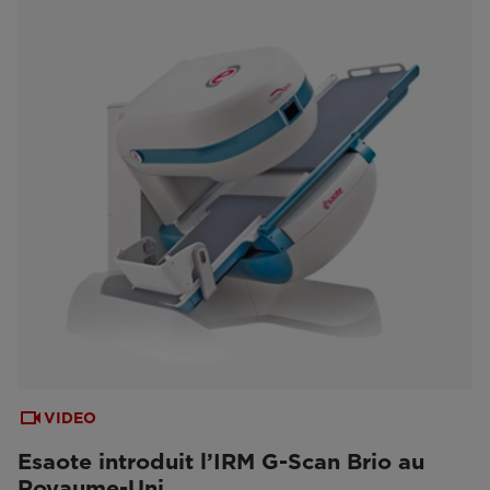
VIDEO
Esaote introduit l’IRM G-Scan Brio au
Royaume-Uni