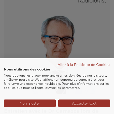
Aller à la Politique de Cookies
Nous utilisons des cookies
Nous pouvons les placer pour analyser les données de nos visiteurs,
améliorer notre site Web, afficher un contenu personnalisé et vous
faire vivre une expérience inoubliable. Pour plus d'informations sur les
cookies que nous utilisons, ouvrez les paramètres.
VIDEO
Non, ajuster
Accepter tout
Entretien avec le Dr Carnazza lors de