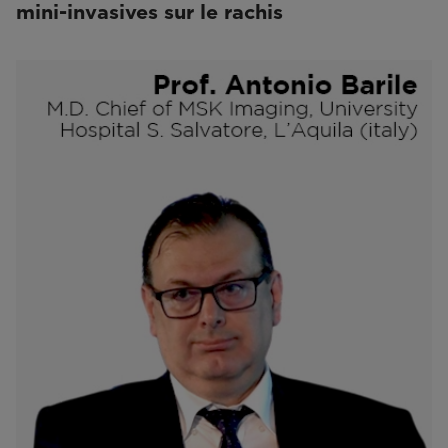
mini-invasives sur le rachis