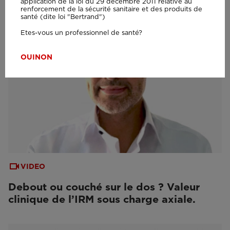
application de la loi du 29 décembre 2011 relative au
renforcement de la sécurité sanitaire et des produits de
santé (dite loi "Bertrand")
Etes-vous un professionnel de santé?
OUI
NON
VIDEO
Debout ou couché sur le dos ? Valeur
clinique de l’IRM sous charge axiale.