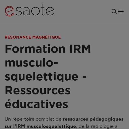
RÉSONANCE MAGNÉTIQUE
Formation IRM
musculo-
squelettique -
Ressources
éducatives
Un répertoire complet de
ressources pédagogiques
sur l’IRM musculosquelettique
, de la radiologie à