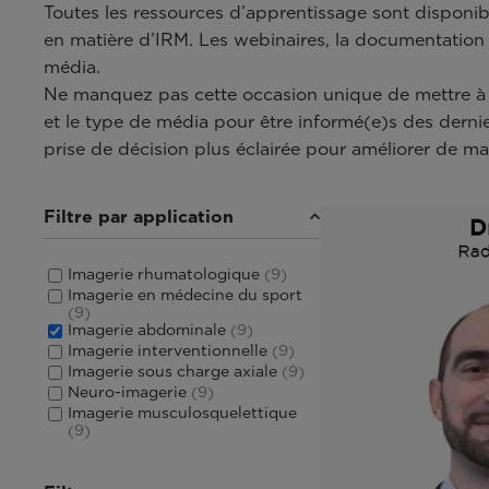
Toutes les ressources d’apprentissage sont disponi
en matière d’IRM. Les webinaires, la documentation e
média.
Ne manquez pas cette occasion unique de mettre à 
et le type de média pour être informé(e)s des der
prise de décision plus éclairée pour améliorer de man
Filtre par application
Imagerie rhumatologique
(9)
Imagerie en médecine du sport
(9)
Imagerie abdominale
(9)
Imagerie interventionnelle
(9)
Imagerie sous charge axiale
(9)
Neuro-imagerie
(9)
Imagerie musculosquelettique
(9)