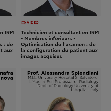
VIDEO
en IRM
Technicien et consultant en IRM
- Membres inférieurs -
 : de
Optimisation de l’examen : de
nt aux
la configuration du patient aux
images acquises