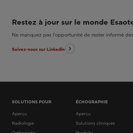
Restez à jour sur le monde Esaot
Ne manquez pas l’opportunité de rester informé des
Suivez-nous sur Linkedin
SOLUTIONS POUR
ÉCHOGRAPHIE
Aperçu
Aperçu
Radiologie
Solutions cliniques
Orthopédie
Produits