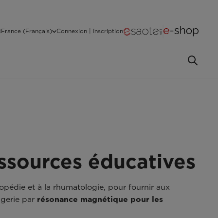
France (Français)
Connexion | Inscription
ssources éducatives
thopédie et à la rhumatologie, pour fournir aux
agerie par
résonance magnétique pour les