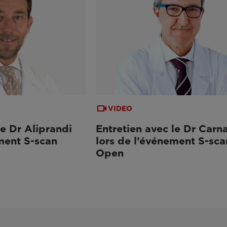
VIDEO
le Dr Aliprandi
Entretien avec le Dr Carn
ment S-scan
lors de l’événement S-sca
Open