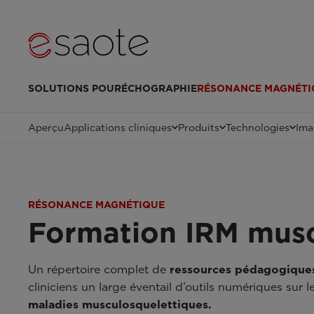
SOLUTIONS POUR
ÉCHOGRAPHIE
RÉSONANCE MAGNÉTI
Aperçu
Applications cliniques
Produits
Technologies
Ima
RÉSONANCE MAGNÉTIQUE
Formation IRM musc
Un répertoire complet de
ressources pédagogiques
cliniciens un large éventail d’outils numériques sur
maladies musculosquelettiques.