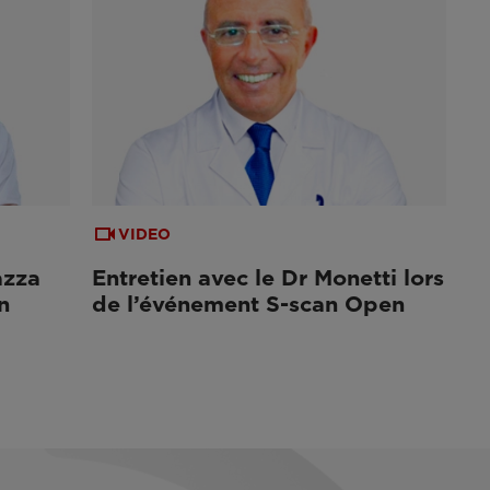
VIDEO
azza
Entretien avec le Dr Monetti lors
n
de l’événement S-scan Open