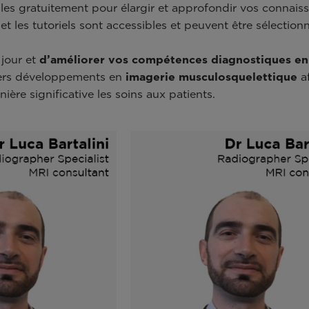
bles gratuitement pour élargir et approfondir vos connai
t les tutoriels sont accessibles et peuvent être sélection
jour et
d’améliorer vos compétences diagnostiques e
niers développements en
imagerie musculosquelettique
af
ière significative les soins aux patients.