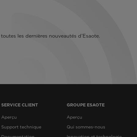
toutes les dernières nouveautés d’Esaote.
SERVICE CLIENT
GROUPE ESAOTE
Aperçu
Aperçu
Support technique
Qui sommes-nous
Documentation
Innovation et technologie