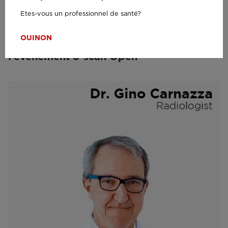
Etes-vous un professionnel de santé?
VIDEO
OUI
NON
Entretien avec le Dr Aliprandi lors de
l’événement S-scan Open