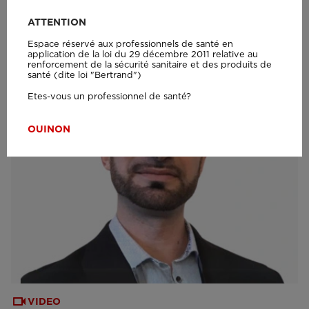
ATTENTION
Espace réservé aux professionnels de santé en
application de la loi du 29 décembre 2011 relative au
renforcement de la sécurité sanitaire et des produits de
santé (dite loi "Bertrand")
Etes-vous un professionnel de santé?
OUI
NON
VIDEO