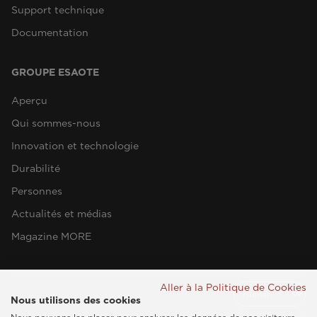
Support technique
Documentation
GROUPE ESAOTE
Aperçu
Qui sommes-nous
Innovation et technologie
Durabilité
Personnes
Actualités et médias
Magazine MORE
Aller à la Politique de Cookies
Nous utilisons des cookies