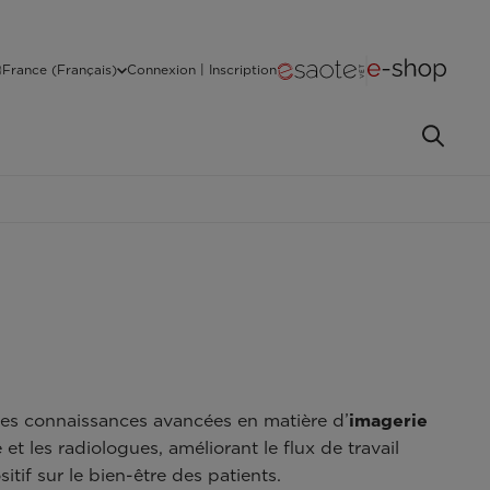
France (Français)
Connexion | Inscription
 les connaissances avancées en matière d’
imagerie
et les radiologues, améliorant le flux de travail
tif sur le bien-être des patients.