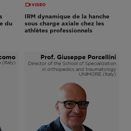
VIDEO
s
IRM dynamique de la hanche
e du
sous charge axiale chez les
athlètes professionnels