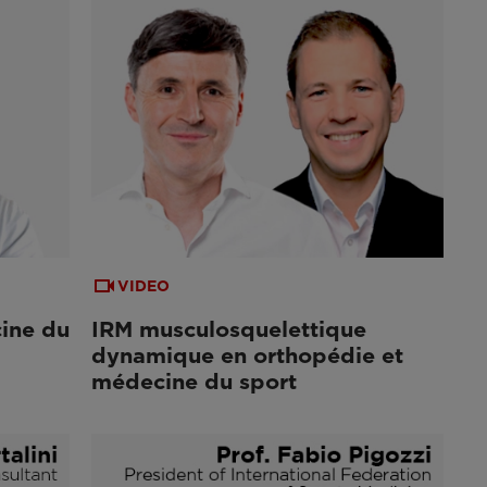
VIDEO
ine du
IRM musculosquelettique
dynamique en orthopédie et
médecine du sport