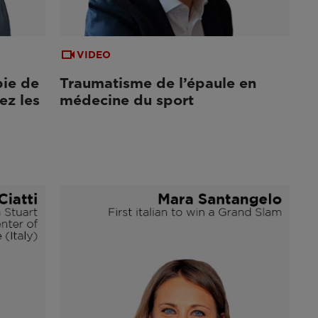
VIDEO
pie de
Traumatisme de l’épaule en
ez les
médecine du sport