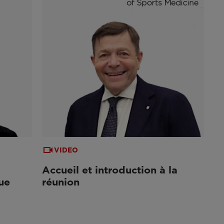
VIDEO
Accueil et introduction à la
ue
réunion