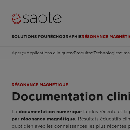
SOLUTIONS POUR
ÉCHOGRAPHIE
RÉSONANCE MAGNÉTI
Aperçu
Applications cliniques
Produits
Technologies
Ima
RÉSONANCE MAGNÉTIQUE
Documentation clin
La
documentation numérique
la plus récente et la
par résonance magnétique
. Résultats éducatifs cli
quotidien avec les connaissances les plus récentes po