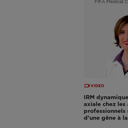
VIDEO
IRM dynamique
axiale chez les 
professionnels 
d’une gêne à l