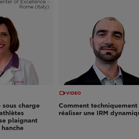
VIDEO
 sous charge
Comment techniquement
athlètes
réaliser une IRM dynamiq
se plaignant
a hanche