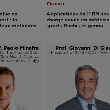
VIDEO
phie en
Applications de l’IRM sou
rt : la
charge axiale en médecin
 deux méthodes
sport : Rachis et genou