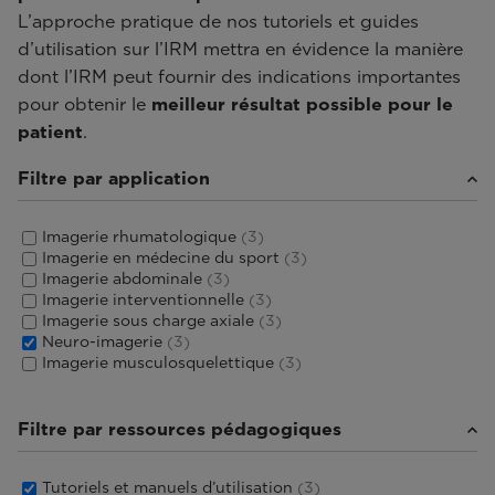
L’approche pratique de nos tutoriels et guides
d’utilisation sur l’IRM mettra en évidence la manière
dont l’IRM peut fournir des indications importantes
pour obtenir le
meilleur résultat possible pour le
patient
.
Filtre par application
Imagerie rhumatologique
(3)
Imagerie en médecine du sport
(3)
Imagerie abdominale
(3)
Imagerie interventionnelle
(3)
Imagerie sous charge axiale
(3)
Neuro-imagerie
(3)
Imagerie musculosquelettique
(3)
Filtre par ressources pédagogiques
Tutoriels et manuels d’utilisation
(3)