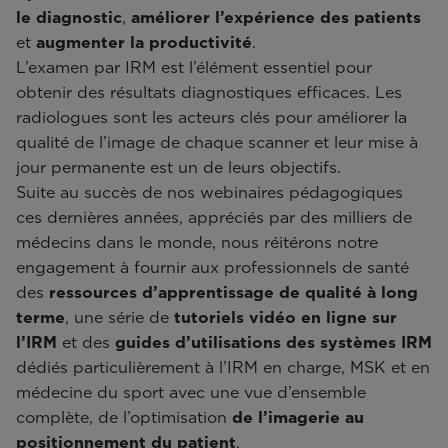
le diagnostic
,
améliorer l’expérience des patients
et
augmenter la productivité
.
L’examen par IRM est l’élément essentiel pour
obtenir des résultats diagnostiques efficaces. Les
radiologues sont les acteurs clés pour améliorer la
qualité de l’image de chaque scanner et leur mise à
jour permanente est un de leurs objectifs.
Suite au succès de nos webinaires pédagogiques
ces dernières années, appréciés par des milliers de
médecins dans le monde, nous réitérons notre
engagement à fournir aux professionnels de santé
des
ressources d’apprentissage de qualité à long
terme
, une série de
tutoriels vidéo en ligne sur
l’IRM
et des
guides d’utilisations des systèmes IRM
dédiés particulièrement à l’IRM en charge, MSK et en
médecine du sport avec une vue d’ensemble
complète, de l’optimisation
de l’imagerie au
positionnement du patient
.