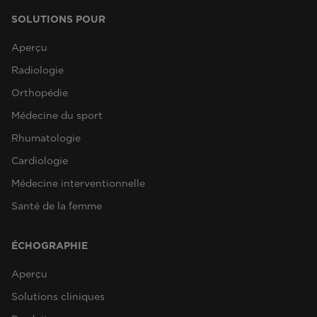
SOLUTIONS POUR
Aperçu
Radiologie
Orthopédie
Médecine du sport
Rhumatologie
Cardiologie
Médecine interventionnelle
Santé de la femme
ÉCHOGRAPHIE
Aperçu
Solutions cliniques