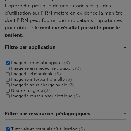
L’approche pratique de nos tutoriels et guides
d’utilisation sur l’IRM mettra en évidence la manière
dont l’IRM peut fournir des indications importantes
pour obtenir le
meilleur résultat possible pour le
patient
.
Filtre par application
Imagerie rhumatologique
(3)
Imagerie en médecine du sport
(3)
Imagerie abdominale
(3)
Imagerie interventionnelle
(3)
Imagerie sous charge axiale
(3)
Neuro-imagerie
(3)
Imagerie musculosquelettique
(3)
Filtre par ressources pédagogiques
Tutoriels et manuels d’utilisation
(3)