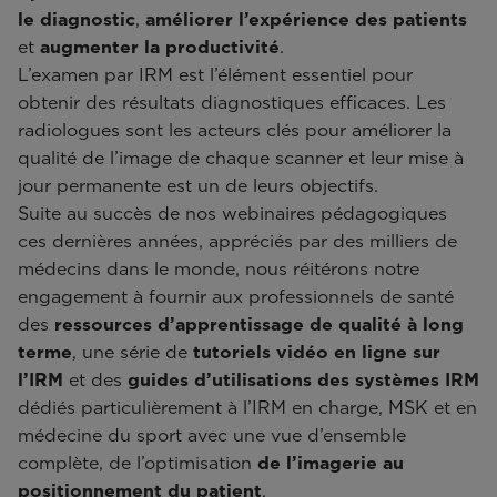
le diagnostic
,
améliorer l’expérience des patients
et
augmenter la productivité
.
L’examen par IRM est l’élément essentiel pour
obtenir des résultats diagnostiques efficaces. Les
radiologues sont les acteurs clés pour améliorer la
qualité de l’image de chaque scanner et leur mise à
jour permanente est un de leurs objectifs.
Suite au succès de nos webinaires pédagogiques
ces dernières années, appréciés par des milliers de
médecins dans le monde, nous réitérons notre
engagement à fournir aux professionnels de santé
des
ressources d’apprentissage de qualité à long
terme
, une série de
tutoriels vidéo en ligne sur
l’IRM
et des
guides d’utilisations des systèmes IRM
dédiés particulièrement à l’IRM en charge, MSK et en
médecine du sport avec une vue d’ensemble
complète, de l’optimisation
de l’imagerie au
positionnement du patient
.