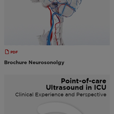
PDF
Brochure Neurosonolgy