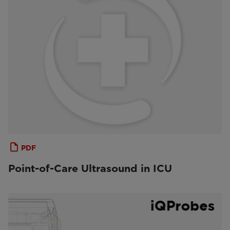
PDF
Point-of-Care Ultrasound in ICU