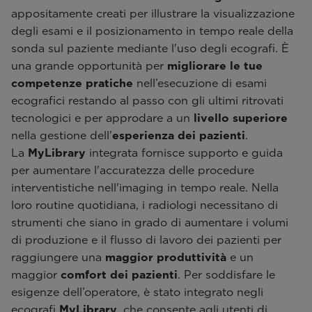
appositamente creati per illustrare la visualizzazione
degli esami e il posizionamento in tempo reale della
sonda sul paziente mediante l'uso degli ecografi. È
una grande opportunità per
migliorare le tue
competenze pratiche
nell’esecuzione di esami
ecografici restando al passo con gli ultimi ritrovati
tecnologici e per approdare a un
livello superiore
nella gestione dell'
esperienza dei pazienti
.
La
MyLibrary
integrata fornisce supporto e guida
per aumentare l'accuratezza delle procedure
interventistiche nell'imaging in tempo reale. Nella
loro routine quotidiana, i radiologi necessitano di
strumenti che siano in grado di aumentare i volumi
di produzione e il flusso di lavoro dei pazienti per
raggiungere una
maggior produttività
e un
maggior
comfort dei pazienti
. Per soddisfare le
esigenze dell’operatore, è stato integrato negli
ecografi
MyLibrary
, che consente agli utenti di