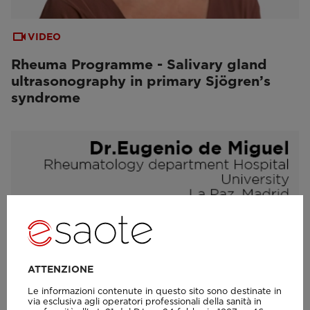
VIDEO
Rheuma Programme - Salivary gland
ultrasonography in primary Sjögren’s
syndrome
ATTENZIONE
Le informazioni contenute in questo sito sono destinate in
via esclusiva agli operatori professionali della sanità in