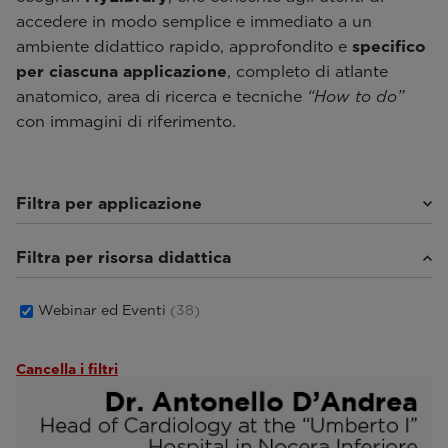
accedere in modo semplice e immediato a un
ambiente didattico rapido, approfondito e
specifico
per ciascuna applicazione
, completo di atlante
anatomico, area di ricerca e tecniche
“How to do”
con immagini di riferimento.
Filtra per applicazione
Filtra per risorsa didattica
Cardiovascolare
(5)
Radiologia
(33)
Salute della donna
(2)
Webinar ed Eventi
(38)
Cancella i filtri