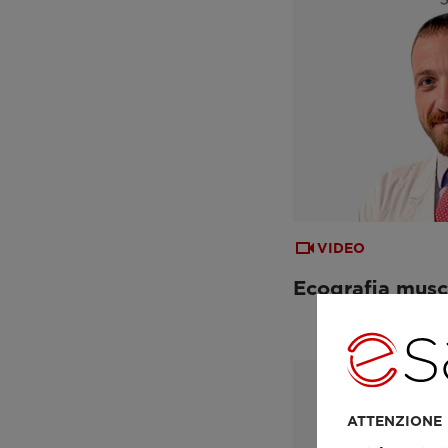
VIDEO
Ecografia musc
ATTENZIONE