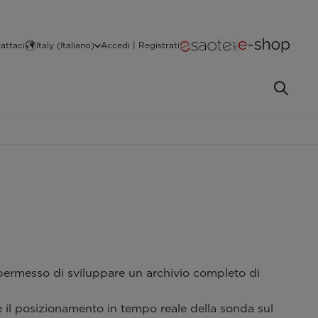
attaci
Italy (Italiano)
Accedi | Registrati
permesso di sviluppare un archivio completo di
e il posizionamento in tempo reale della sonda sul