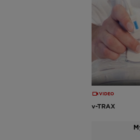
VIDEO
v-TRAX