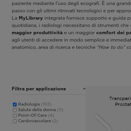
paziente mediante l'uso degli ecografi. È una gran
passo con gli ultimi ritrovati tecnologici e per appr
La
MyLibrary
integrata fornisce supporto e guida pe
quotidiana, i radiologi necessitano di strumenti che
maggior produttività
e un maggior
comfort dei pa
agli utenti di accedere in modo semplice e immedia
anatomico, area di ricerca e tecniche
“How to do”
c
Filtra per applicazione
Radiologia
(103)
Salute della donna
(11)
Point-Of-Care
(4)
Cardiovascolare
(2)