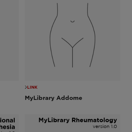
LINK
MyLibrary Addome