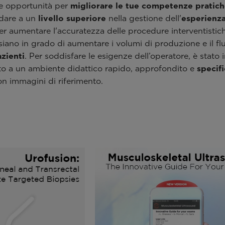
de opportunità per
migliorare le tue competenze pratic
odare a un
livello superiore
nella gestione dell'
esperienza
r aumentare l'accuratezza delle procedure interventistiche
 siano in grado di aumentare i volumi di produzione e il f
zienti
. Per soddisfare le esigenze dell’operatore, è stato
to a un ambiente didattico rapido, approfondito e
specif
on immagini di riferimento.