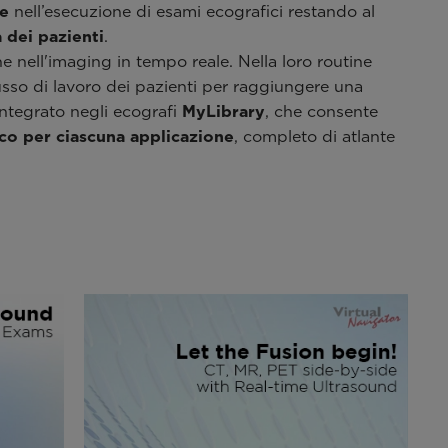
he
nell’esecuzione di esami ecografici restando al
 dei pazienti
.
 nell'imaging in tempo reale. Nella loro routine
lusso di lavoro dei pazienti per raggiungere una
 integrato negli ecografi
MyLibrary
, che consente
ico per ciascuna applicazione
, completo di atlante