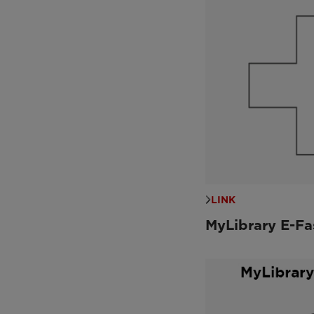
LINK
MyLibrary E-Fa