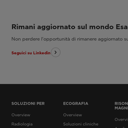
Rimani aggiornato sul mondo Es
Non perdere l'opportunità di rimanere aggiornato sui
Seguici su Linkedin
SOLUZIONI PER
ECOGRAFIA
RISO
MAGN
Overview
Overview
Overv
Radiologia
Soluzioni cliniche