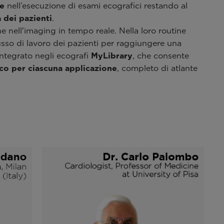
he
nell’esecuzione di esami ecografici restando al
 dei pazienti
.
 nell'imaging in tempo reale. Nella loro routine
lusso di lavoro dei pazienti per raggiungere una
 integrato negli ecografi
MyLibrary
, che consente
ico per ciascuna applicazione
, completo di atlante