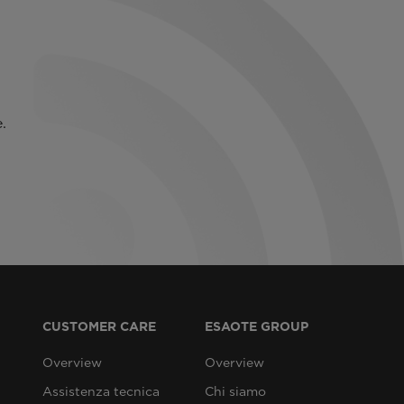
.
CUSTOMER CARE
ESAOTE GROUP
Overview
Overview
Assistenza tecnica
Chi siamo