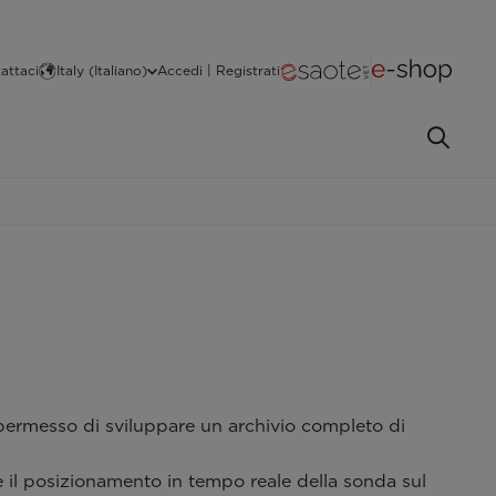
attaci
Italy (Italiano)
Accedi | Registrati
permesso di sviluppare un archivio completo di
e il posizionamento in tempo reale della sonda sul