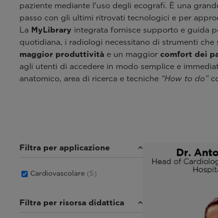
paziente mediante l'uso degli ecografi. È una gran
passo con gli ultimi ritrovati tecnologici e per appr
La
MyLibrary
integrata fornisce supporto e guida pe
quotidiana, i radiologi necessitano di strumenti che
maggior produttività
e un maggior
comfort dei pa
agli utenti di accedere in modo semplice e immedia
anatomico, area di ricerca e tecniche
“How to do”
c
Filtra per applicazione
Cardiovascolare
(5)
Filtra per risorsa didattica