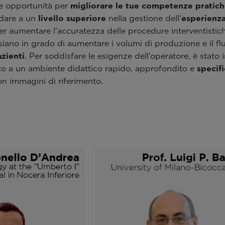
de opportunità per
migliorare le tue competenze pratic
odare a un
livello superiore
nella gestione dell'
esperienza
r aumentare l'accuratezza delle procedure interventistiche
 siano in grado di aumentare i volumi di produzione e il f
zienti
. Per soddisfare le esigenze dell’operatore, è stato
to a un ambiente didattico rapido, approfondito e
specif
on immagini di riferimento.