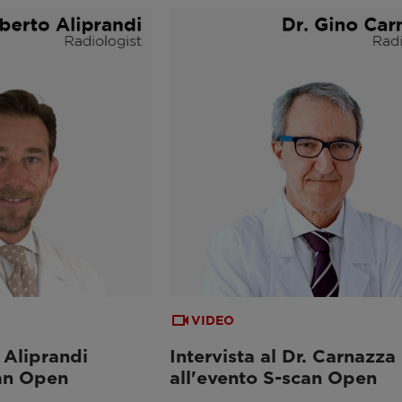
VIDEO
. Aliprandi
Intervista al Dr. Carnazza
can Open
all'evento S-scan Open