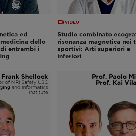
VIDEO
netica ed
Studio combinato ecograf
 medicina dello
risonanza magnetica nei 
 di entrambi i
sportivi: Arti superiori e
ing
inferiori