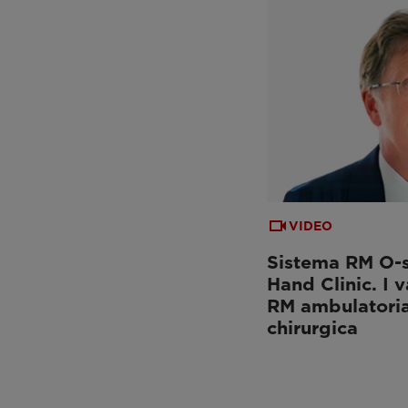
VIDEO
Sistema RM O-s
Hand Clinic. I 
RM ambulatorial
chirurgica