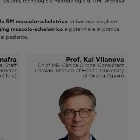
ri sistemi, tecnologie e metodologie di RM. Webinar,
lla RM muscolo-scheletrica
: vi basterà scegliere
ing muscolo-scheletrico
e potenziare la pratica
al paziente.