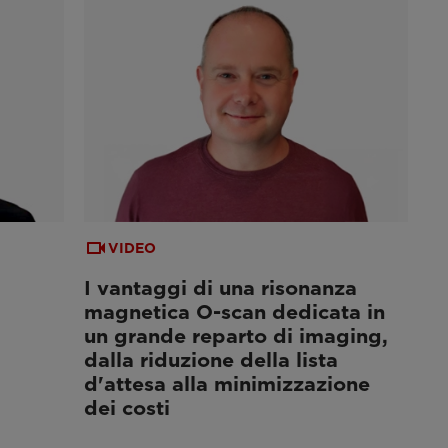
VIDEO
I vantaggi di una risonanza
magnetica O-scan dedicata in
un grande reparto di imaging,
dalla riduzione della lista
d'attesa alla minimizzazione
dei costi