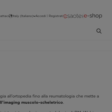
attaci
Italy (Italiano)
Accedi | Registrati
gia all’ortopedia fino alla reumatologia che mette a
ll’imaging muscolo-scheletrico
.