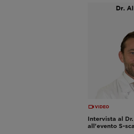
VIDEO
Intervista al Dr
all'evento S-s