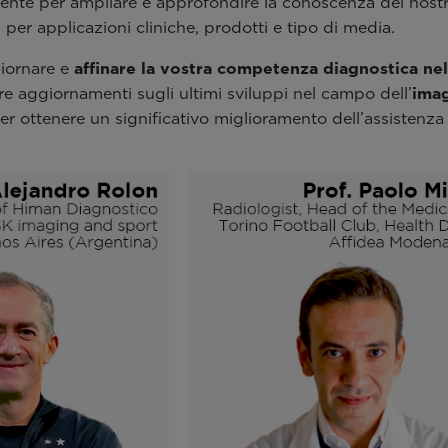
amente per ampliare e approfondire la conoscenza dei nost
i per applicazioni cliniche, prodotti e tipo di media.
giornare e
affinare la vostra competenza diagnostica ne
ere aggiornamenti sugli ultimi sviluppi nel campo dell’
imag
 ottenere un significativo miglioramento dell’assistenza 