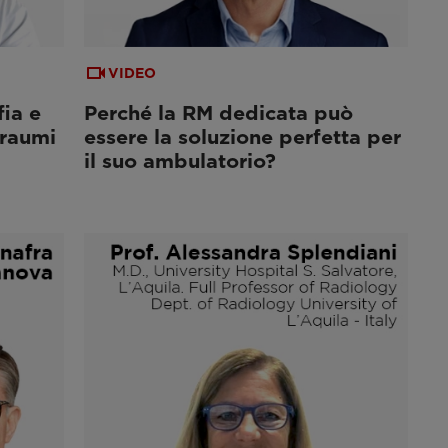
VIDEO
ia e
Perché la RM dedicata può
traumi
essere la soluzione perfetta per
il suo ambulatorio?