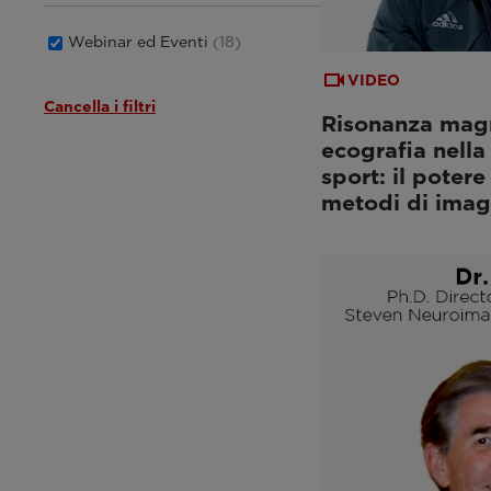
Webinar ed Eventi
(18)
VIDEO
Cancella i filtri
Risonanza mag
ecografia nella
sport: il potere
metodi di imag