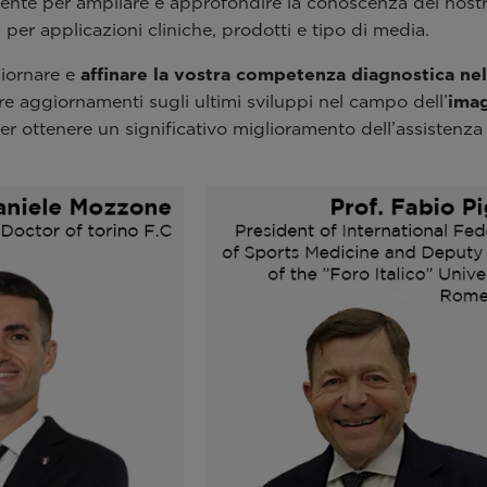
amente per ampliare e approfondire la conoscenza dei nost
i per applicazioni cliniche, prodotti e tipo di media.
giornare e
affinare la vostra competenza diagnostica ne
ere aggiornamenti sugli ultimi sviluppi nel campo dell’
imag
 ottenere un significativo miglioramento dell’assistenza 