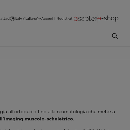
attaci
Italy (Italiano)
Accedi | Registrati
gia all’ortopedia fino alla reumatologia che mette a
ll’imaging muscolo-scheletrico
.