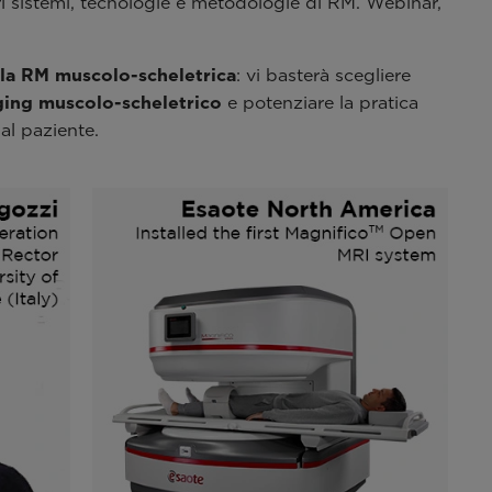
ri sistemi, tecnologie e metodologie di RM. Webinar,
lla RM muscolo-scheletrica
: vi basterà scegliere
ing muscolo-scheletrico
e potenziare la pratica
al paziente.