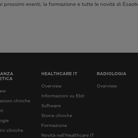
 prossimi eventi, la formazione e tutte le novità di Esaote
NANZA
HEALTHCARE IT
RADIOLOGIA
ETICA
Overview
Overview
iew
Informazioni su Ebit
azioni cliniche
Software
ti
Storie cliniche
ogie
Formazione
ni cliniche
Novità nell’Healthcare IT