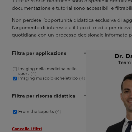
Tutte le risorse didattiche sono disponibili gratuit
documentazione e tutorial sono accessibili e filtrabil
Non perdete l’opportunità didattica esclusiva di ag
l’argomento di interesse e il tipo di media per ricev
quotidiana con un processo decisionale informato per
Filtra per applicazione
Imaging nella medicina dello
sport
(4)
Imaging muscolo-scheletrico
(4)
Filtra per risorsa didattica
From the Experts
(4)
Cancella i filtri