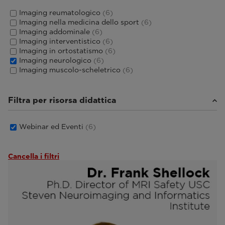
Imaging reumatologico
(6)
Imaging nella medicina dello sport
(6)
Imaging addominale
(6)
Imaging interventistico
(6)
Imaging in ortostatismo
(6)
Imaging neurologico
(6)
Imaging muscolo-scheletrico
(6)
Filtra per risorsa didattica
Webinar ed Eventi
(6)
Cancella i filtri