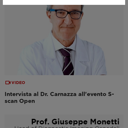
VIDEO
Intervista al Dr. Carnazza all'evento S-
scan Open