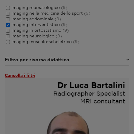
Imaging reumatologico
(9)
Imaging nella medicina dello sport
(9)
Imaging addominale
(9)
Imaging interventistico
(9)
Imaging in ortostatismo
(9)
Imaging neurologico
(9)
Imaging muscolo-scheletrico
(9)
Filtra per risorsa didattica
Cancella i filtri
Tutorial e Manuali utente
(3)
Webinar ed Eventi
(6)