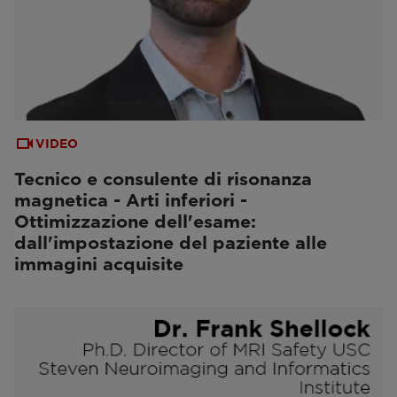
VIDEO
Tecnico e consulente di risonanza
magnetica - Arti inferiori -
Ottimizzazione dell'esame:
dall'impostazione del paziente alle
immagini acquisite