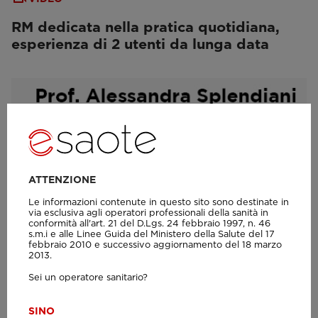
RM dedicata nella pratica quotidiana,
esperienza di 2 utenti da lunga data
ATTENZIONE
Le informazioni contenute in questo sito sono destinate in
via esclusiva agli operatori professionali della sanità in
conformità all'art. 21 del D.Lgs. 24 febbraio 1997, n. 46
s.m.i e alle Linee Guida del Ministero della Salute del 17
febbraio 2010 e successivo aggiornamento del 18 marzo
2013.
Sei un operatore sanitario?
SI
NO