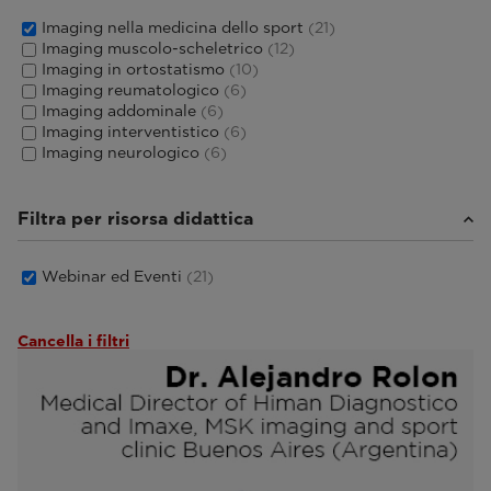
Imaging nella medicina dello sport
(21)
Imaging muscolo-scheletrico
(12)
Imaging in ortostatismo
(10)
Imaging reumatologico
(6)
Imaging addominale
(6)
Imaging interventistico
(6)
Imaging neurologico
(6)
Filtra per risorsa didattica
Webinar ed Eventi
(21)
Cancella i filtri