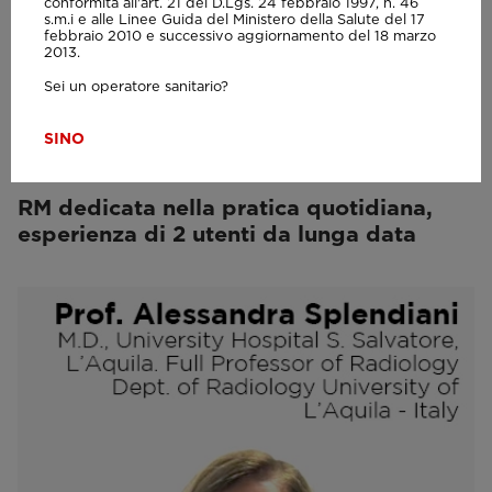
conformità all'art. 21 del D.Lgs. 24 febbraio 1997, n. 46
s.m.i e alle Linee Guida del Ministero della Salute del 17
febbraio 2010 e successivo aggiornamento del 18 marzo
2013.
Sei un operatore sanitario?
SI
NO
VIDEO
RM dedicata nella pratica quotidiana,
esperienza di 2 utenti da lunga data