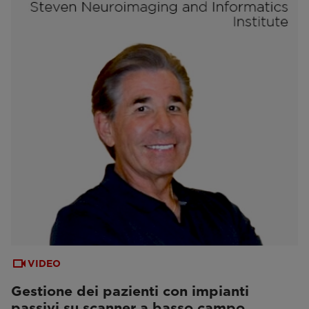
VIDEO
Gestione dei pazienti con impianti
passivi su scanner a basso campo