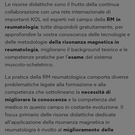
Le risorse didattiche sono il frutto della continua
collaborazione con una rete internazionale di
importanti KOL ed esperti nel campo della
RM in
reumatologia
: tutte disponibili gratuitamente, per
approfondire la vostra conoscenza delle tecnologie e
delle metodologie
della risonanza magnetica in
reumatologia
, migliorano il background teorico e le
competenze pratiche per l’
esame
del sistema
muscolo-scheletrico.
La pratica della RM reumatologica comporta diverse
problematiche legate alla formazione e alla
competenza che sottolineano la
necessità di
migliorare la conoscenza
e la competenza del
medico in questo campo in costante evoluzione. Il
focus primario delle risorse didattiche dedicate
all’applicazione della risonanza magnetica in
reumatologia è rivolto al
miglioramento delle