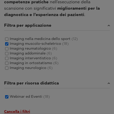
competenze pratiche
nell’esecuzione della
scansione con significativi
miglioramenti per la
diagnostica e l’esperienza dei pazienti
.
Filtra per applicazione
Imaging nella medicina dello sport
(12)
Imaging muscolo-scheletrico
(18)
Imaging reumatologico
(6)
Imaging addominale
(6)
Imaging interventistico
(6)
Imaging in ortostatismo
(6)
Imaging neurologico
(6)
Filtra per risorsa didattica
Webinar ed Eventi
(18)
Cancella i filtri