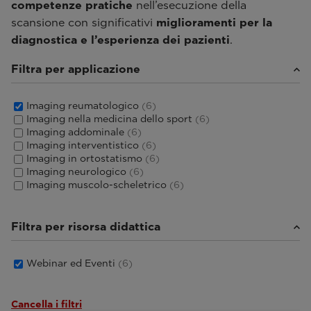
competenze pratiche
nell’esecuzione della
scansione con significativi
miglioramenti per la
diagnostica e l’esperienza dei pazienti
.
Filtra per applicazione
Imaging reumatologico
(6)
Imaging nella medicina dello sport
(6)
Imaging addominale
(6)
Imaging interventistico
(6)
Imaging in ortostatismo
(6)
Imaging neurologico
(6)
Imaging muscolo-scheletrico
(6)
Filtra per risorsa didattica
Webinar ed Eventi
(6)
Cancella i filtri