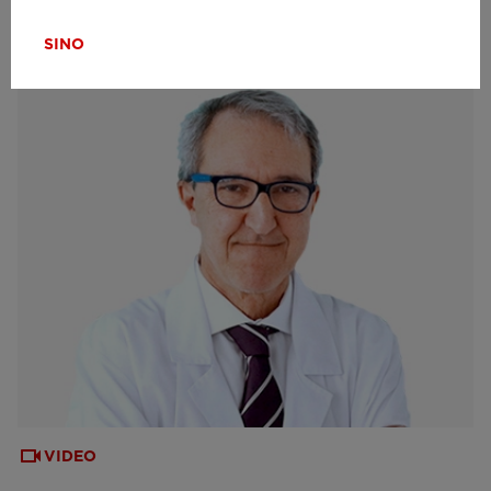
SI
NO
VIDEO