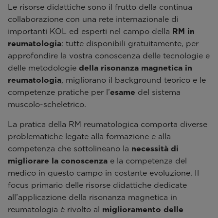
Le risorse didattiche sono il frutto della continua
collaborazione con una rete internazionale di
importanti KOL ed esperti nel campo della
RM in
reumatologia
: tutte disponibili gratuitamente, per
approfondire la vostra conoscenza delle tecnologie e
delle metodologie
della risonanza magnetica in
reumatologia
, migliorano il background teorico e le
competenze pratiche per l’
esame
del sistema
muscolo-scheletrico.
La pratica della RM reumatologica comporta diverse
problematiche legate alla formazione e alla
competenza che sottolineano la
necessità di
migliorare la conoscenza
e la competenza del
medico in questo campo in costante evoluzione. Il
focus primario delle risorse didattiche dedicate
all’applicazione della risonanza magnetica in
reumatologia è rivolto al
miglioramento delle