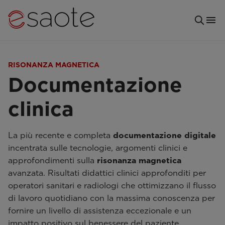
RISONANZA MAGNETICA
Documentazione
clinica
La più recente e completa
documentazione digitale
incentrata sulle tecnologie, argomenti clinici e
approfondimenti sulla
risonanza magnetica
avanzata. Risultati didattici clinici approfonditi per
operatori sanitari e radiologi che ottimizzano il flusso
di lavoro quotidiano con la massima conoscenza per
fornire un livello di assistenza eccezionale e un
impatto positivo sul benessere del paziente.