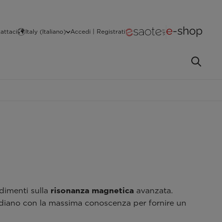
attaci
Italy (Italiano)
Accedi | Registrati
ndimenti sulla
risonanza magnetica
avanzata.
uotidiano con la massima conoscenza per fornire un