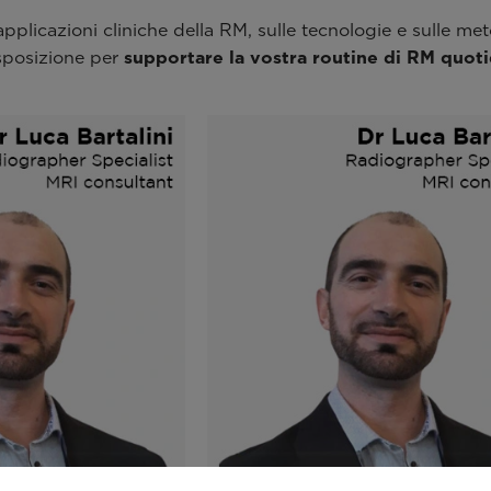
plicazioni cliniche della RM, sulle tecnologie e sulle met
isposizione per
supportare la vostra routine di RM quot