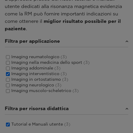
utente dedicati alla risonanza magnetica evidenzia
come la RM può fornire importanti indicazioni su
come ottenere il
miglior risultato possibile per il
paziente
.
Filtra per applicazione
Imaging reumatologico
(3)
Imaging nella medicina dello sport
(3)
Imaging addominale
(3)
Imaging interventistico
(3)
Imaging in ortostatismo
(3)
Imaging neurologico
(3)
Imaging muscolo-scheletrico
(3)
Filtra per risorsa didattica
Tutorial e Manuali utente
(3)