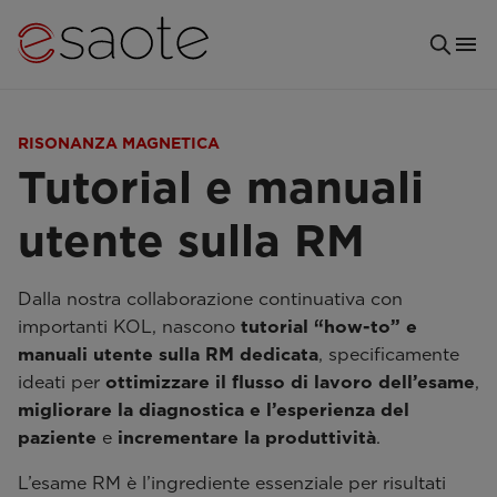
RISONANZA MAGNETICA
Tutorial e manuali
utente sulla RM
Dalla nostra collaborazione continuativa con
importanti KOL, nascono
tutorial “how-to” e
manuali utente sulla RM dedicata
, specificamente
ideati per
ottimizzare il flusso di lavoro dell’esame
,
migliorare la diagnostica
e l’esperienza del
paziente
e
incrementare la produttività
.
L’esame RM è l’ingrediente essenziale per risultati