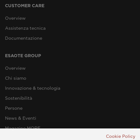
CUSTOMER CARE
Overview
Assistenza tecnica
Documentazione
ESAOTE GROUP
Overview
Chi siamo
Innovazione & tecnologia
Sostenibilità
Persone
News & Eventi
Magazine MORE
Cookie Policy