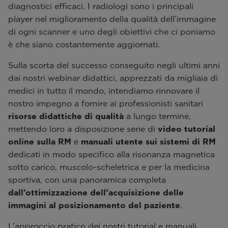
diagnostici efficaci. I radiologi sono i principali
player nel miglioramento della qualità dell’immagine
di ogni scanner e uno degli obiettivi che ci poniamo
è che siano costantemente aggiornati.
Sulla scorta del successo conseguito negli ultimi anni
dai nostri webinar didattici, apprezzati da migliaia di
medici in tutto il mondo, intendiamo rinnovare il
nostro impegno a fornire ai professionisti sanitari
risorse didattiche di qualità
a lungo termine,
mettendo loro a disposizione serie di
video tutorial
online sulla RM
e
manuali utente sui sistemi di RM
dedicati in modo specifico alla risonanza magnetica
sotto carico, muscolo-scheletrica e per la medicina
sportiva, con una panoramica completa
dall’ottimizzazione dell’acquisizione delle
immagini al posizionamento del paziente
.
L’approccio pratico dei nostri tutorial e manuali