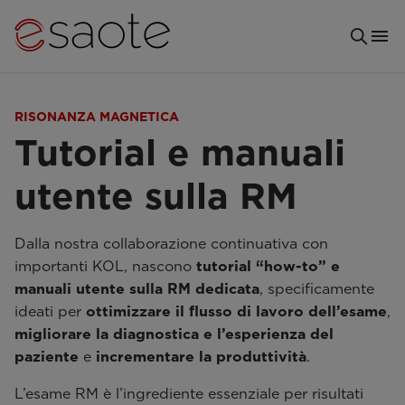
RISONANZA MAGNETICA
Tutorial e manuali
utente sulla RM
Dalla nostra collaborazione continuativa con
importanti KOL, nascono
tutorial “how-to” e
manuali utente sulla RM dedicata
, specificamente
ideati per
ottimizzare il flusso di lavoro dell’esame
,
migliorare la diagnostica
e l’esperienza del
paziente
e
incrementare la produttività
.
L’esame RM è l’ingrediente essenziale per risultati