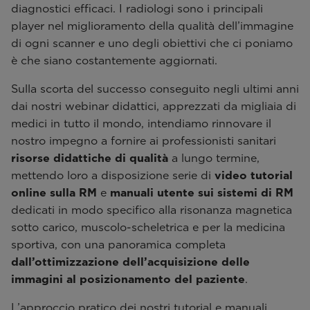
diagnostici efficaci. I radiologi sono i principali
player nel miglioramento della qualità dell’immagine
di ogni scanner e uno degli obiettivi che ci poniamo
è che siano costantemente aggiornati.
Sulla scorta del successo conseguito negli ultimi anni
dai nostri webinar didattici, apprezzati da migliaia di
medici in tutto il mondo, intendiamo rinnovare il
nostro impegno a fornire ai professionisti sanitari
risorse didattiche di qualità
a lungo termine,
mettendo loro a disposizione serie di
video tutorial
online sulla RM
e
manuali utente sui sistemi di RM
dedicati in modo specifico alla risonanza magnetica
sotto carico, muscolo-scheletrica e per la medicina
sportiva, con una panoramica completa
dall’ottimizzazione dell’acquisizione delle
immagini al posizionamento del paziente
.
L’approccio pratico dei nostri tutorial e manuali