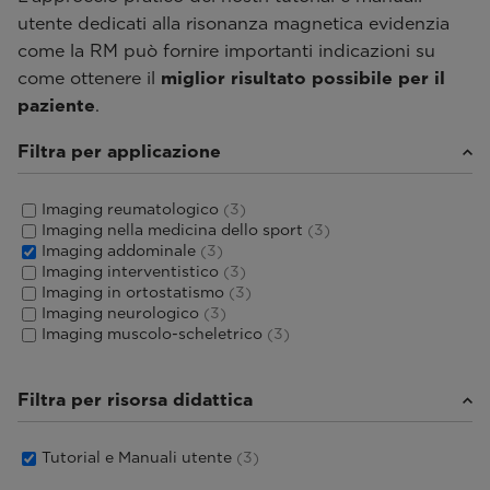
utente dedicati alla risonanza magnetica evidenzia
come la RM può fornire importanti indicazioni su
come ottenere il
miglior risultato possibile per il
paziente
.
Filtra per applicazione
Imaging reumatologico
(3)
Imaging nella medicina dello sport
(3)
Imaging addominale
(3)
Imaging interventistico
(3)
Imaging in ortostatismo
(3)
Imaging neurologico
(3)
Imaging muscolo-scheletrico
(3)
Filtra per risorsa didattica
Tutorial e Manuali utente
(3)