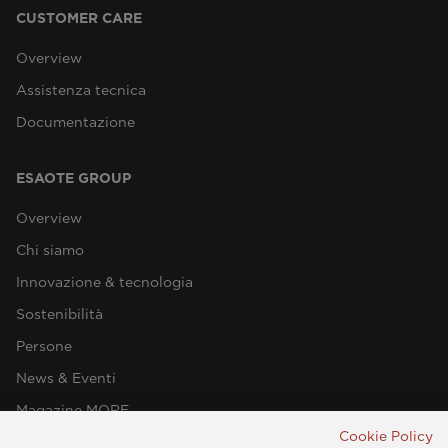
CUSTOMER CARE
Overview
Assistenza tecnica
Documentazione
ESAOTE GROUP
Overview
Chi siamo
Innovazione & tecnologia
Sostenibilità
Persone
News & Eventi
Magazine MORE
Cookie Policy