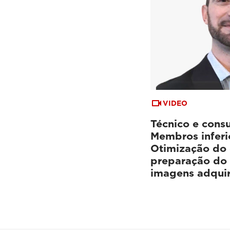
VIDEO
Técnico e consu
Membros inferi
Otimização do
preparação do 
imagens adquir