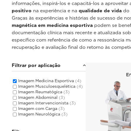
informações, inspirá-los e capacitá-los a aproveitar
positivo
na experiência e na
qualidade de vida
do 
Graças às experiências e histórias de sucesso de no
magnética em medicina esportiva
podem se benefi
documentação clínica mais recente e atualizada so
específico com referência de como a ressonância mag
recuperação e avaliação final do retorno às competi
Filtrar por aplicação
Imagem Medicina Esportiva
(4)
Imagem Musculoesquelética
(4)
Imagem Reumatógica
(3)
Imagem Abdominal
(3)
Imagem Intervencionista
(3)
Imagem com Carga
(3)
Imagem Neurológica
(3)