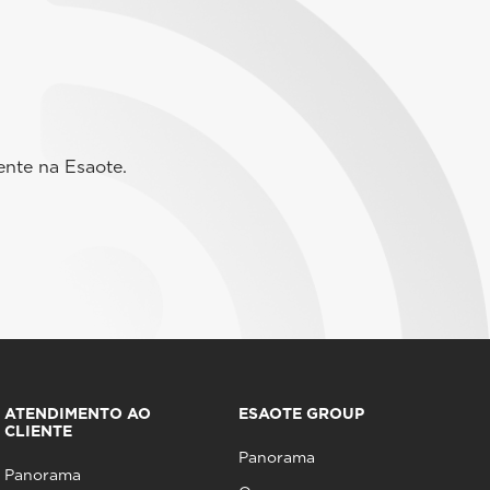
ente na Esaote.
ATENDIMENTO AO
ESAOTE GROUP
CLIENTE
Panorama
Panorama