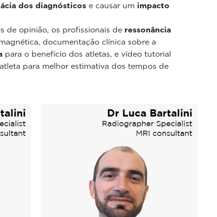
cácia dos diagnósticos
e causar um
impacto
s de opinião, os profissionais de
ressonância
magnética, documentação clínica sobre a
a
para o benefício dos atletas, e vídeo tutorial
 atleta para melhor estimativa dos tempos de