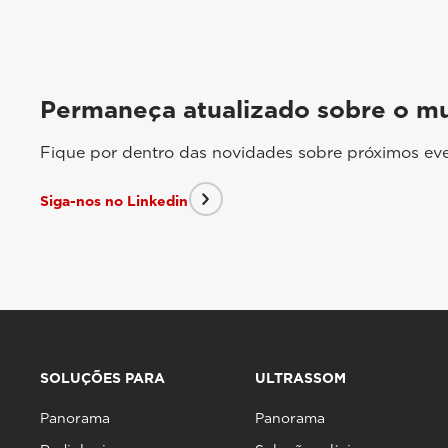
Permaneça atualizado sobre o m
Fique por dentro das novidades sobre próximos eve
Siga-nos no Linkedin
SOLUÇÕES PARA
ULTRASSOM
Panorama
Panorama