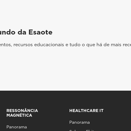
undo da Esaote
ntos, recursos educacionais e tudo o que há de mais rec
RESSONÂNCIA
HEALTHCARE IT
MAGNÉTICA
Panorama
Panorama