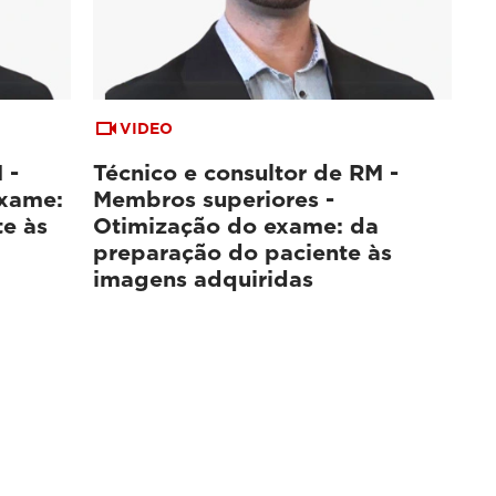
VIDEO
 -
Técnico e consultor de RM -
exame:
Membros superiores -
e às
Otimização do exame: da
preparação do paciente às
imagens adquiridas