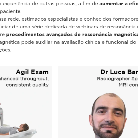
 a experiência de outras pessoas, a fim de
aumentar a efi
paciente.
ssa rede, estimados especialistas e conhecidos formadore
ciar de uma série dedicada de webinars de ressonância 
bre
procedimentos avançados de ressonância magnétic
nética pode auxiliar na avaliação clínica e funcional do
ções.