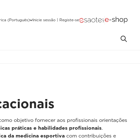
ica (Português)
Inicie sessão | Registe-se
acionais
omo objetivo fornecer aos profissionais orientações
cas práticas e habilidades profissionais
.
ca da medicina esportiva
com contribuições e