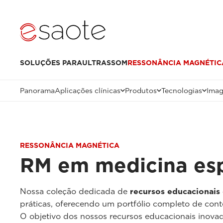
SOLUÇÕES PARA
ULTRASSOM
RESSONÂNCIA MAGNÉTIC
Panorama
Aplicações clínicas
Produtos
Tecnologias
Imag
RESSONÂNCIA MAGNÉTICA
RM em medicina esp
Nossa coleção dedicada de
recursos educacionais
práticas, oferecendo um portfólio completo de cont
O objetivo dos nossos recursos educacionais inovad