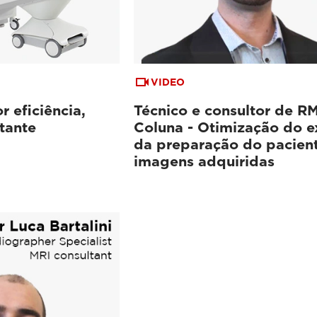
VIDEO
 eficiência,
Técnico e consultor de RM
tante
Coluna - Otimização do 
da preparação do pacient
imagens adquiridas