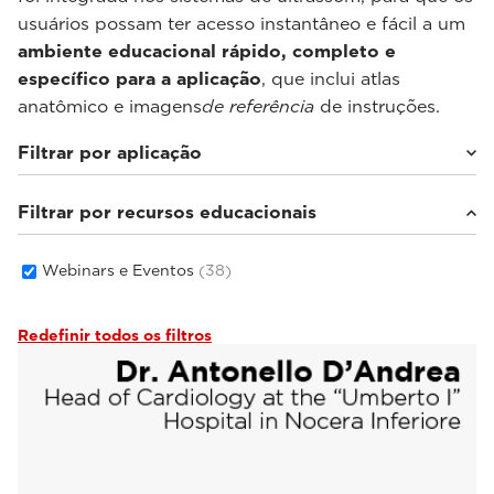
usuários possam ter acesso instantâneo e fácil a um
ambiente educacional rápido, completo e
específico para a aplicação
, que inclui atlas
anatômico e imagens
de referência
de instruções.
Filtrar por aplicação
Filtrar por recursos educacionais
Cardiovascular
(5)
Imagem geral
(33)
Saúde feminina
(2)
Webinars e Eventos
(38)
Redefinir todos os filtros