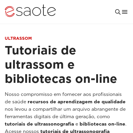
ULTRASSOM
Tutoriais de
ultrassom e
bibliotecas on-line
Nosso compromisso em fornecer aos profissionais
de saúde
recursos de aprendizagem de qualidade
nos levou a compartilhar um arquivo abrangente de
ferramentas digitais de última geração, como
tutoriais de ultrassonografia
e
bibliotecas on-line
.
Acesse nossos
tutoriais de ultrassonografia