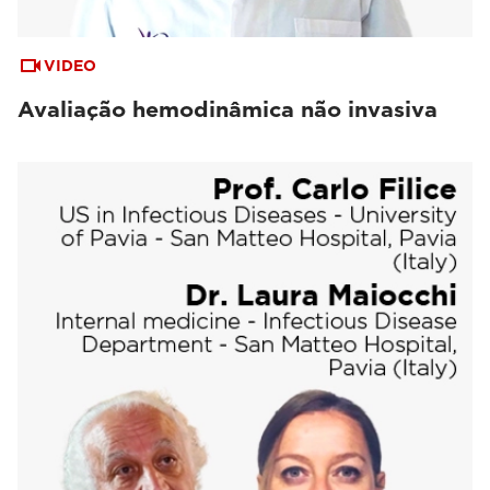
VIDEO
Avaliação hemodinâmica não invasiva