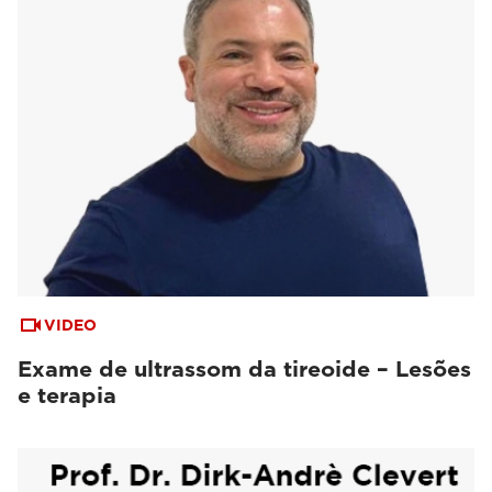
VIDEO
Exame de ultrassom da tireoide – Lesões
e terapia