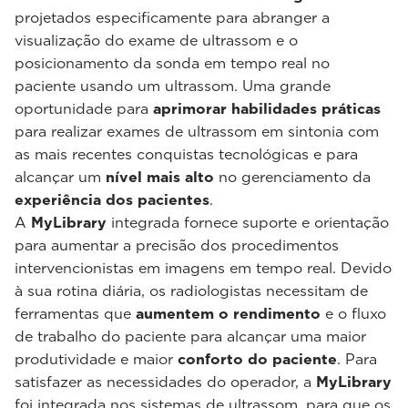
projetados especificamente para abranger a
visualização do exame de ultrassom e o
posicionamento da sonda em tempo real no
paciente usando um ultrassom. Uma grande
oportunidade para
aprimorar habilidades práticas
para realizar exames de ultrassom em sintonia com
as mais recentes conquistas tecnológicas e para
alcançar um
nível mais alto
no gerenciamento da
experiência dos pacientes
.
A
MyLibrary
integrada fornece suporte e orientação
para aumentar a precisão dos procedimentos
intervencionistas em imagens em tempo real. Devido
à sua rotina diária, os radiologistas necessitam de
ferramentas que
aumentem o rendimento
e o fluxo
de trabalho do paciente para alcançar uma maior
produtividade e maior
conforto do paciente
. Para
satisfazer as necessidades do operador, a
MyLibrary
foi integrada nos sistemas de ultrassom, para que os