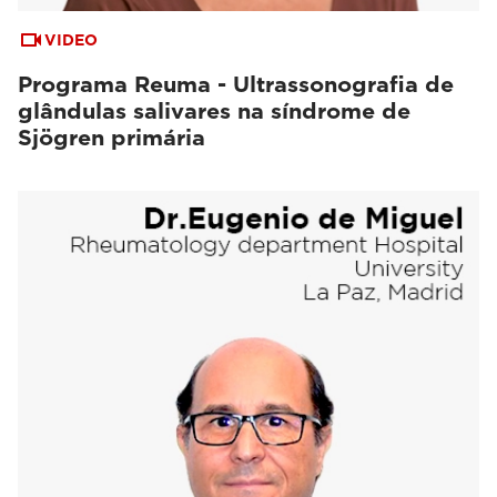
VIDEO
Programa Reuma - Ultrassonografia de
glândulas salivares na síndrome de
Sjögren primária