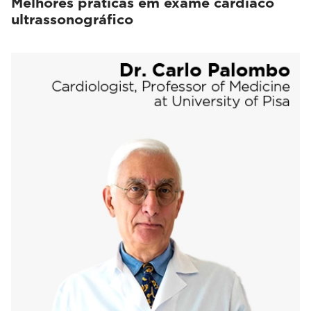
Melhores práticas em exame cardíaco
ultrassonográfico