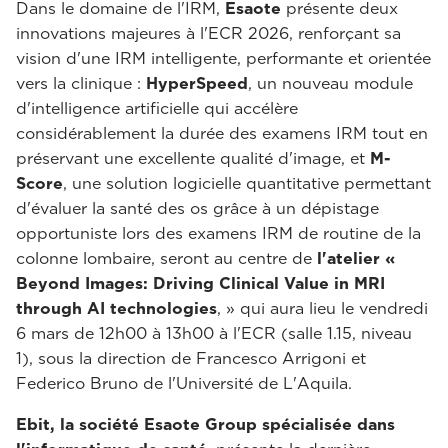
Dans le domaine de l'IRM,
Esaote
présente deux
innovations majeures à l'ECR 2026, renforçant sa
vision d'une IRM intelligente, performante et orientée
vers la clinique :
HyperSpeed
, un nouveau module
d'intelligence artificielle qui accélère
considérablement la durée des examens IRM tout en
préservant une excellente qualité d'image, et
M-
Score
, une solution logicielle quantitative permettant
d'évaluer la santé des os grâce à un dépistage
opportuniste lors des examens IRM de routine de la
colonne lombaire, seront au centre de
l'atelier «
Beyond Images: Driving Clinical Value in MRI
through AI technologies
, » qui aura lieu le vendredi
6 mars de 12h00 à 13h00 à l'ECR (salle 1.15, niveau
1), sous la direction de Francesco Arrigoni et
Federico Bruno de l'Université de L'Aquila.
Ebit, la société Esaote Group spécialisée dans