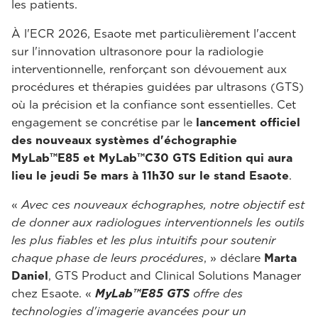
les patients.
À l'ECR 2026, Esaote met particulièrement l'accent
sur l'innovation ultrasonore pour la radiologie
interventionnelle, renforçant son dévouement aux
procédures et thérapies guidées par ultrasons (GTS)
où la précision et la confiance sont essentielles. Cet
engagement se concrétise par le
lancement officiel
des nouveaux systèmes d'échographie
MyLab™E85 et MyLab™C30 GTS Edition qui aura
lieu le jeudi 5e mars à 11h30 sur le stand Esaote
.
«
Avec ces nouveaux échographes, notre objectif est
de donner aux radiologues interventionnels les outils
les plus fiables et les plus intuitifs pour soutenir
chaque phase de leurs procédures
, » déclare
Marta
Daniel
, GTS Product and Clinical Solutions Manager
chez Esaote. «
MyLab™E85 GTS
offre des
technologies d'imagerie avancées pour un