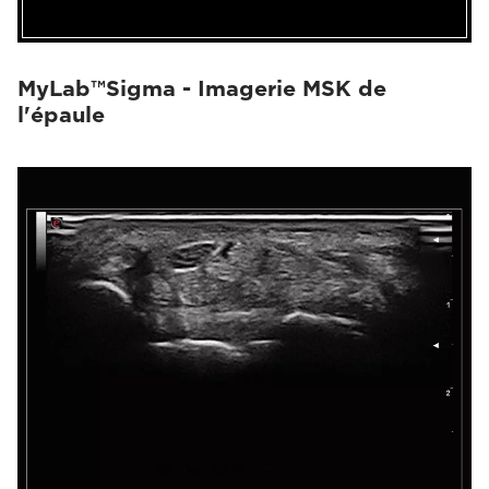
MyLab™Sigma - Imagerie MSK de
l'épaule