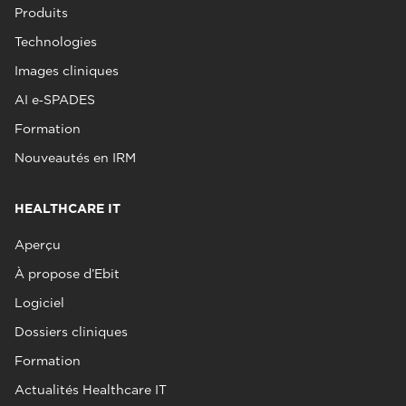
Produits
Technologies
Images cliniques
AI e‑SPADES
Formation
Nouveautés en IRM
HEALTHCARE IT
Aperçu
À propose d’Ebit
Logiciel
Dossiers cliniques
Formation
Actualités Healthcare IT