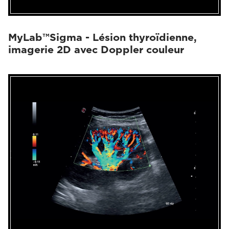
MyLab™Sigma - Lésion thyroïdienne,
imagerie 2D avec Doppler couleur