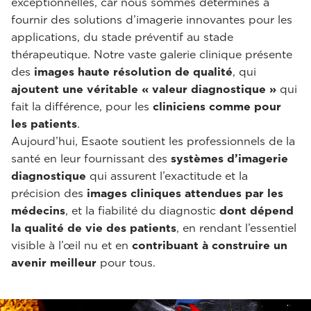
exceptionnelles, car nous sommes déterminés à
fournir des solutions d’imagerie innovantes pour les
applications, du stade préventif au stade
thérapeutique. Notre vaste galerie clinique présente
des
images haute résolution de qualité
, qui
ajoutent une véritable « valeur diagnostique »
qui
fait la différence, pour les
cliniciens comme pour
les patients
.
Aujourd’hui, Esaote soutient les professionnels de la
santé en leur fournissant des
systèmes d’imagerie
diagnostique
qui assurent l’exactitude et la
précision des
images cliniques
attendues par les
médecins
, et la fiabilité du diagnostic
dont dépend
la qualité de vie des patients
, en rendant l’essentiel
visible à l’œil nu et en
contribuant à construire un
avenir meilleur
pour tous.