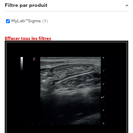
Filtre par produit
MyLab™Sigma
(9)
Effacer tous les filtres