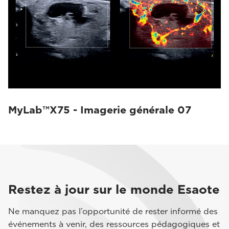
MyLab™X75 - Imagerie générale 07
Restez à jour sur le monde Esaote
Ne manquez pas l’opportunité de rester informé des
événements à venir, des ressources pédagogiques et