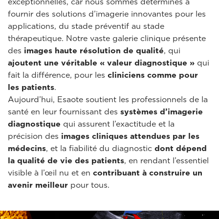
exceptionnelles, car nous sommes déterminés à
fournir des solutions d’imagerie innovantes pour les
applications, du stade préventif au stade
thérapeutique. Notre vaste galerie clinique présente
des
images haute résolution de qualité
, qui
ajoutent une véritable « valeur diagnostique »
qui
fait la différence, pour les
cliniciens comme pour
les patients
.
Aujourd’hui, Esaote soutient les professionnels de la
santé en leur fournissant des
systèmes d’imagerie
diagnostique
qui assurent l’exactitude et la
précision des
images cliniques
attendues par les
médecins
, et la fiabilité du diagnostic
dont dépend
la qualité de vie des patients
, en rendant l’essentiel
visible à l’œil nu et en
contribuant à construire un
avenir meilleur
pour tous.