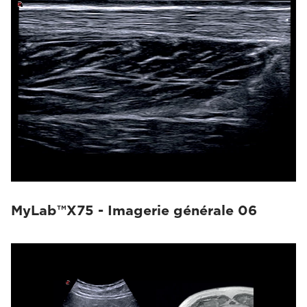
MyLab™X75 - Imagerie générale 06