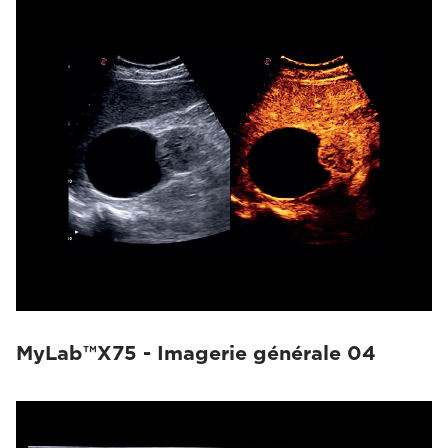
MyLab™X75 - Imagerie générale 04