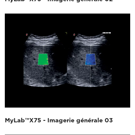
MyLab™X75 - Imagerie générale 03