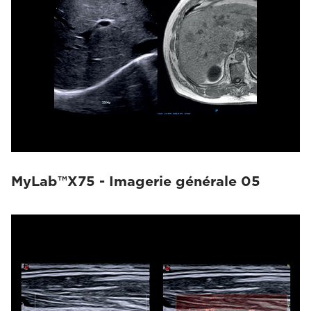
MyLab™X75 - Imagerie générale 05