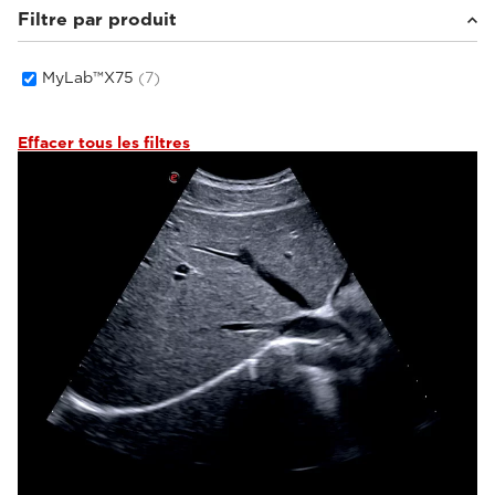
Filtre par produit
MyLab™X75
(7)
Effacer tous les filtres