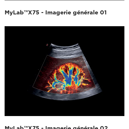
MyLab™X75 - Imagerie générale 01
MyLab™X75 - Imagerie générale 02