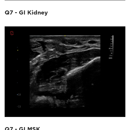
Q7 - GI Kidney
Q7 - GI MSK