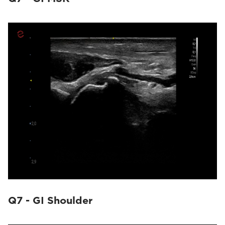
Q7 - GI Shoulder