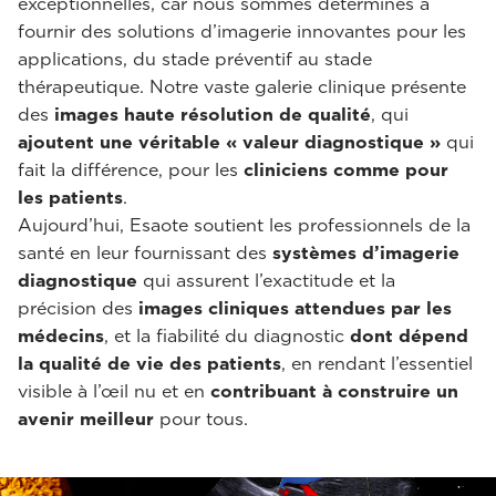
exceptionnelles, car nous sommes déterminés à
fournir des solutions d’imagerie innovantes pour les
applications, du stade préventif au stade
thérapeutique. Notre vaste galerie clinique présente
des
images haute résolution de qualité
, qui
ajoutent une véritable « valeur diagnostique »
qui
fait la différence, pour les
cliniciens comme pour
les patients
.
Aujourd’hui, Esaote soutient les professionnels de la
santé en leur fournissant des
systèmes d’imagerie
diagnostique
qui assurent l’exactitude et la
précision des
images cliniques
attendues par les
médecins
, et la fiabilité du diagnostic
dont dépend
la qualité de vie des patients
, en rendant l’essentiel
visible à l’œil nu et en
contribuant à construire un
avenir meilleur
pour tous.