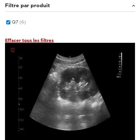
Filtre par produit
Q7
(6)
Effacer tous les filtres