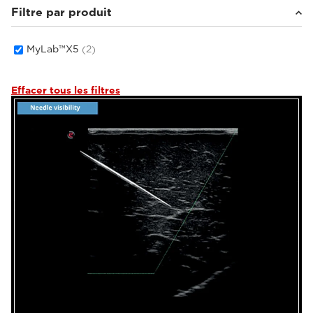
Filtre par produit
MyLab™X5
(2)
Effacer tous les filtres