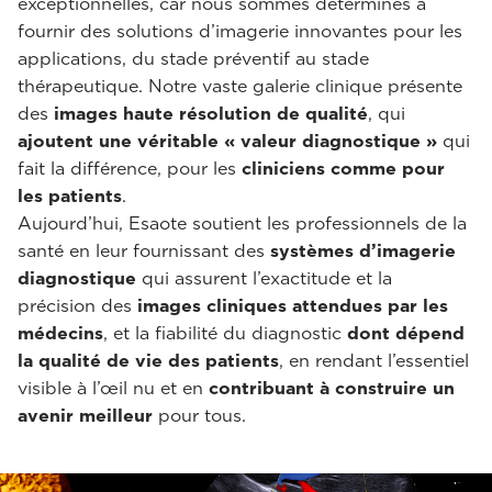
exceptionnelles, car nous sommes déterminés à
fournir des solutions d’imagerie innovantes pour les
applications, du stade préventif au stade
thérapeutique. Notre vaste galerie clinique présente
des
images haute résolution de qualité
, qui
ajoutent une véritable « valeur diagnostique »
qui
fait la différence, pour les
cliniciens comme pour
les patients
.
Aujourd’hui, Esaote soutient les professionnels de la
santé en leur fournissant des
systèmes d’imagerie
diagnostique
qui assurent l’exactitude et la
précision des
images cliniques
attendues par les
médecins
, et la fiabilité du diagnostic
dont dépend
la qualité de vie des patients
, en rendant l’essentiel
visible à l’œil nu et en
contribuant à construire un
avenir meilleur
pour tous.