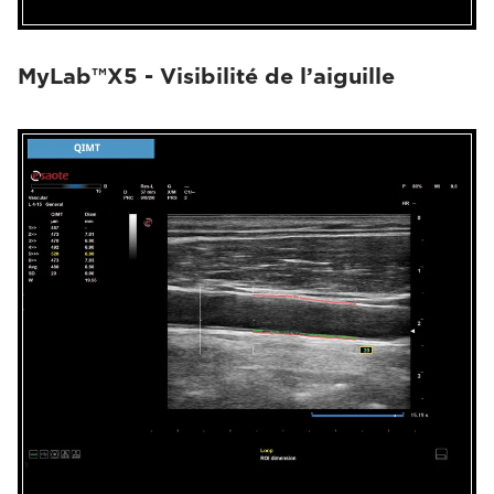
MyLab™X5 - Visibilité de l’aiguille