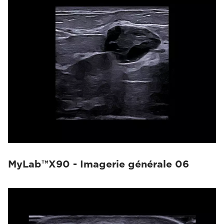
MyLab™X90 - Imagerie générale 06