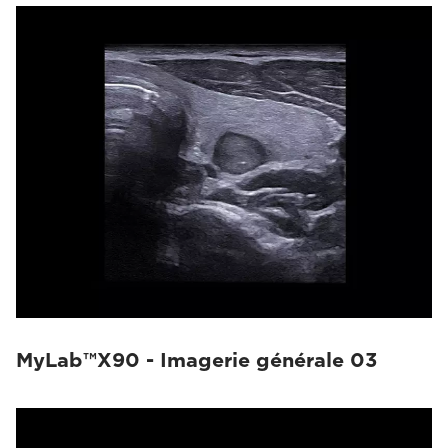
MyLab™X90 - Imagerie générale 03