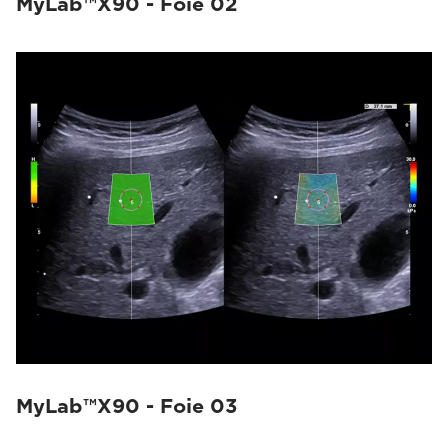
MyLab™X90 - Foie 02
MyLab™X90 - Foie 03