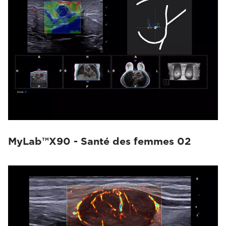
MyLab™X90 - Santé des femmes 02