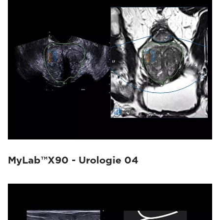
MyLab™X90 - Urologie 04