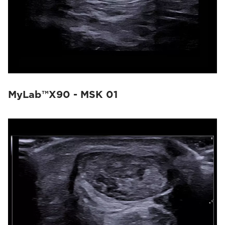
MyLab™X90 - MSK 01