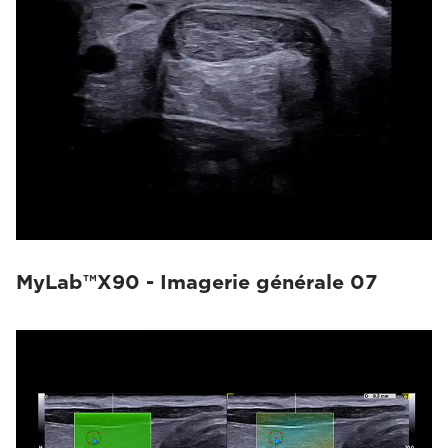
MyLab™X90 - Imagerie générale 07