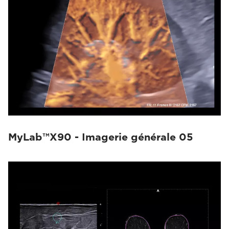
MyLab™X90 - Imagerie générale 05