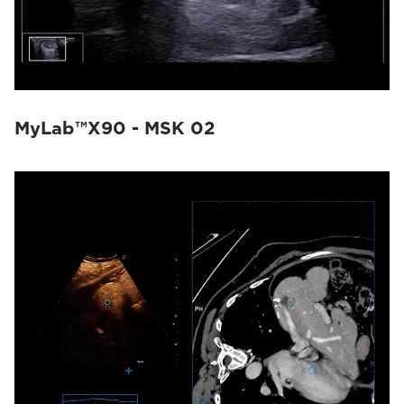
MyLab™X90 - MSK 02