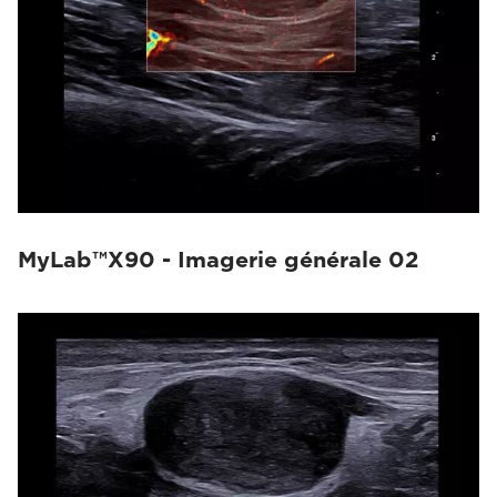
MyLab™X90 - Imagerie générale 02