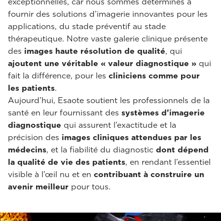
exceptionnelles, car nous sommes déterminés à
fournir des solutions d’imagerie innovantes pour les
applications, du stade préventif au stade
thérapeutique. Notre vaste galerie clinique présente
des
images haute résolution de qualité
, qui
ajoutent une véritable « valeur diagnostique »
qui
fait la différence, pour les
cliniciens comme pour
les patients
.
Aujourd’hui, Esaote soutient les professionnels de la
santé en leur fournissant des
systèmes d’imagerie
diagnostique
qui assurent l’exactitude et la
précision des
images cliniques
attendues par les
médecins
, et la fiabilité du diagnostic
dont dépend
la qualité de vie des patients
, en rendant l’essentiel
visible à l’œil nu et en
contribuant à construire un
avenir meilleur
pour tous.