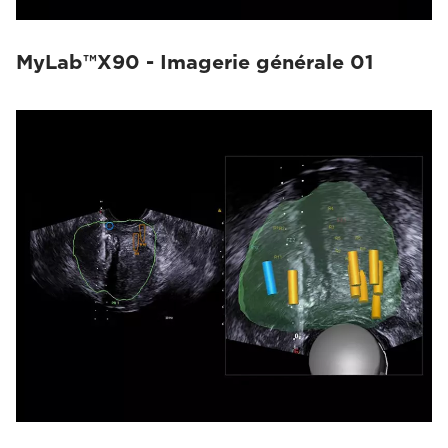
MyLab™X90 - Imagerie générale 01