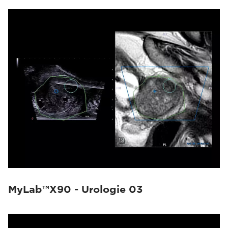
MyLab™X90 - Urologie 03