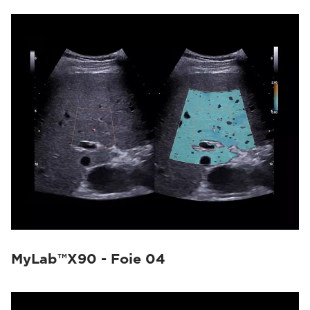
MyLab™X90 - Foie 04