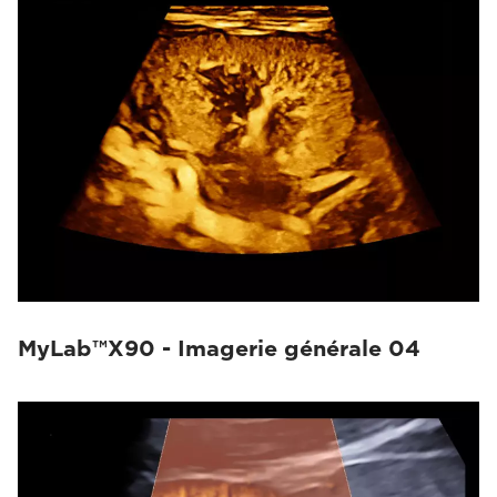
MyLab™X90 - Imagerie générale 04