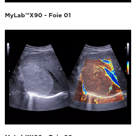
MyLab™X90 - Foie 01