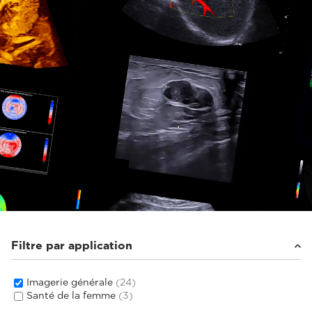
Filtre par application
Imagerie générale
(24)
Santé de la femme
(3)