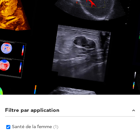
Filtre par application
Santé de la femme
(1)