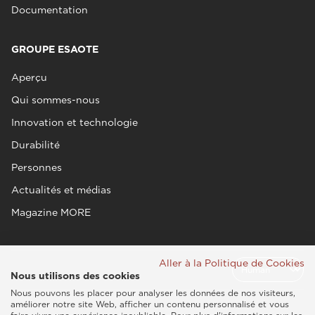
Documentation
GROUPE ESAOTE
Aperçu
Qui sommes-nous
Innovation et technologie
Durabilité
Personnes
Actualités et médias
Magazine MORE
Aller à la Politique de Cookies
Nous utilisons des cookies
Nous pouvons les placer pour analyser les données de nos visiteurs,
améliorer notre site Web, afficher un contenu personnalisé et vous