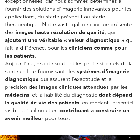
exceptionnelles, car nous sommes déterminés à
fournir des solutions d’imagerie innovantes pour les
applications, du stade préventif au stade
thérapeutique. Notre vaste galerie clinique présente
des
images haute résolution de qualité
, qui
ajoutent une véritable « valeur diagnostique »
qui
fait la différence, pour les
cliniciens comme pour
les patients
.
Aujourd’hui, Esaote soutient les professionnels de la
santé en leur fournissant des
systèmes d’imagerie
diagnostique
qui assurent l’exactitude et la
précision des
images cliniques
attendues par les
médecins
, et la fiabilité du diagnostic
dont dépend
la qualité de vie des patients
, en rendant l’essentiel
visible à l’œil nu et en
contribuant à construire un
avenir meilleur
pour tous.