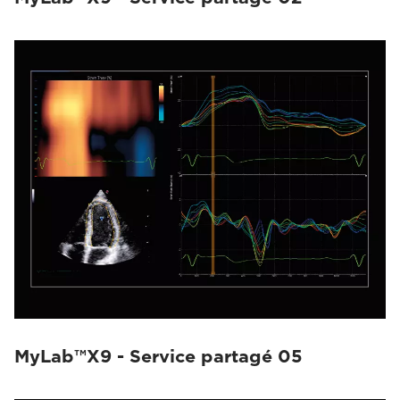
MyLab™X9 - Service partagé 05