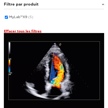
Filtre par produit
MyLab™X9
(5)
Effacer tous les filtres