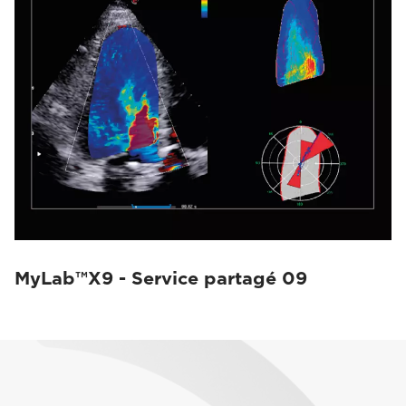
MyLab™X9 - Service partagé 09