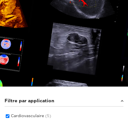
Filtre par application
Cardiovasculaire
(5)