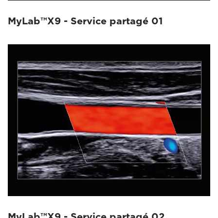
MyLab™X9 - Service partagé 01
MyLab™X9 - Service partagé 02