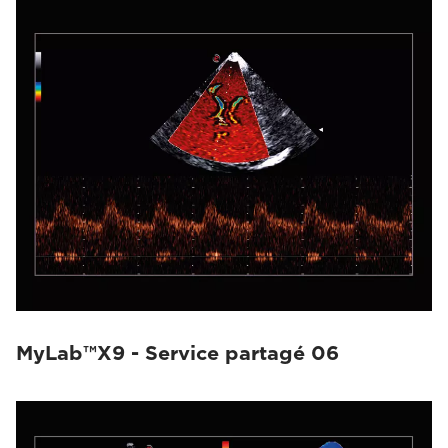
MyLab™X9 - Service partagé 06