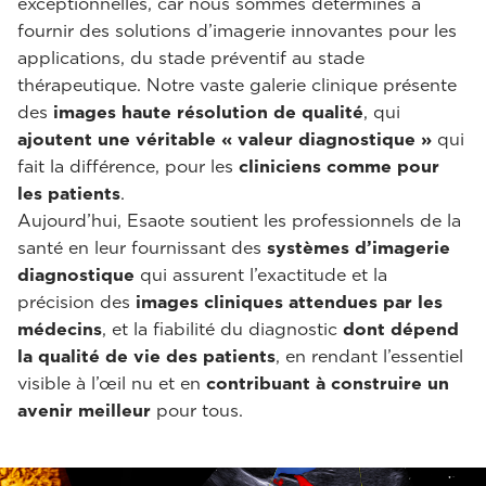
exceptionnelles, car nous sommes déterminés à
fournir des solutions d’imagerie innovantes pour les
applications, du stade préventif au stade
thérapeutique. Notre vaste galerie clinique présente
des
images haute résolution de qualité
, qui
ajoutent une véritable « valeur diagnostique »
qui
fait la différence, pour les
cliniciens comme pour
les patients
.
Aujourd’hui, Esaote soutient les professionnels de la
santé en leur fournissant des
systèmes d’imagerie
diagnostique
qui assurent l’exactitude et la
précision des
images cliniques
attendues par les
médecins
, et la fiabilité du diagnostic
dont dépend
la qualité de vie des patients
, en rendant l’essentiel
visible à l’œil nu et en
contribuant à construire un
avenir meilleur
pour tous.