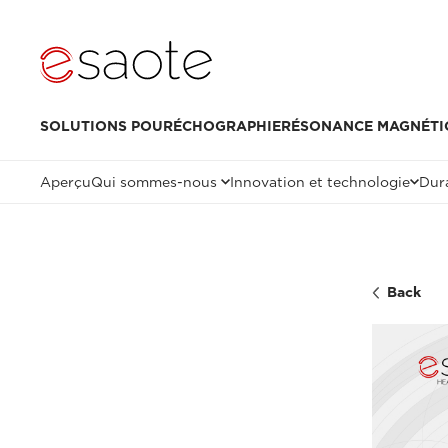
SOLUTIONS POUR
ÉCHOGRAPHIE
RÉSONANCE MAGNÉTI
Aperçu
Qui sommes-nous
Innovation et technologie
Dura
Back