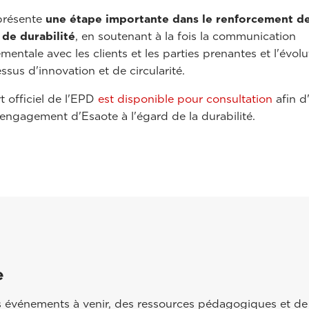
présente
une étape importante dans le renforcement d
 de durabilité
, en soutenant à la fois la communication
mentale avec les clients et les parties prenantes et l'évol
ssus d'innovation et de circularité.
t officiel de l'EPD
est disponible pour consultation
afin d
l'engagement d'Esaote à l'égard de la durabilité.
e
 événements à venir, des ressources pédagogiques et de 