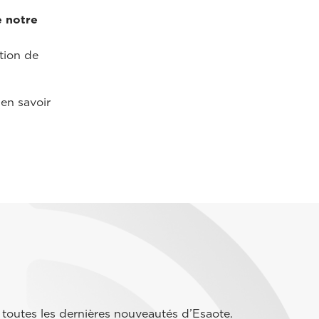
e notre
ution de
'en savoir
toutes les dernières nouveautés d’Esaote.