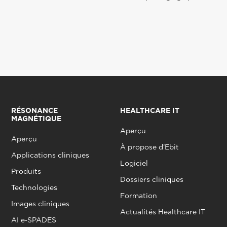
RÉSONANCE
HEALTHCARE IT
MAGNÉTIQUE
Aperçu
Aperçu
À propose d’Ebit
Applications cliniques
Logiciel
Produits
Dossiers cliniques
Technologies
Formation
Images cliniques
Actualités Healthcare IT
AI e‑SPADES