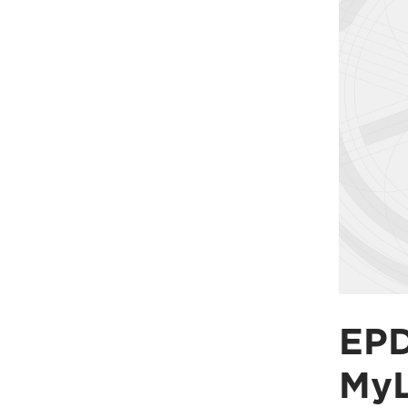
EPD
MyL