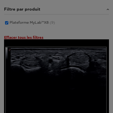
Filtre par produit
Plateforme MyLab™X8
(9)
Effacer tous les filtres