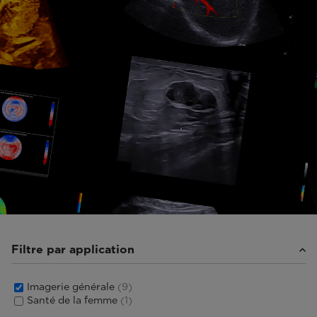
Filtre par application
Imagerie générale
(9)
Santé de la femme
(1)