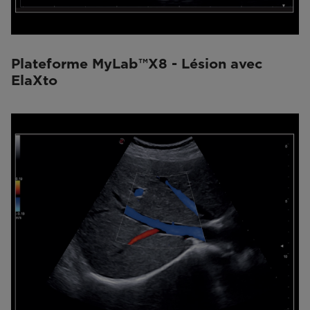
Plateforme MyLab™X8 - Lésion avec
ElaXto