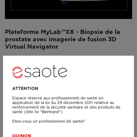
Plateforme MyLab™X8 - Biopsie de la
prostate avec imagerie de fusion 3D
Virtual Navigator
ATTENTION
Espace réservé aux professionnels de santé en
application de la loi du 29 décembre 2011 relative au
renforcement de la sécurité sanitaire et des produits de
santé (dite loi "Bertrand")
Etes-vous un professionnel de santé?
OUI
NON