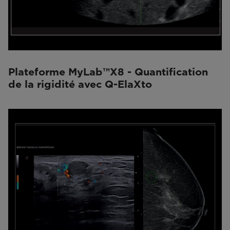
Plateforme MyLab™X8 - Quantification
de la rigidité avec Q-ElaXto