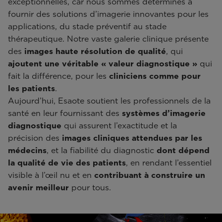
exceptionnelles, car nous sommes déterminés à
fournir des solutions d’imagerie innovantes pour les
applications, du stade préventif au stade
thérapeutique. Notre vaste galerie clinique présente
des
images haute résolution de qualité
, qui
ajoutent une véritable « valeur diagnostique »
qui
fait la différence, pour les
cliniciens comme pour
les patients
.
Aujourd’hui, Esaote soutient les professionnels de la
santé en leur fournissant des
systèmes d’imagerie
diagnostique
qui assurent l’exactitude et la
précision des
images cliniques
attendues par les
médecins
, et la fiabilité du diagnostic
dont dépend
la qualité de vie des patients
, en rendant l’essentiel
visible à l’œil nu et en
contribuant à construire un
avenir meilleur
pour tous.