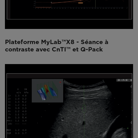
Plateforme MyLab™X8 - Séance à
contraste avec CnTI™ et Q-Pack