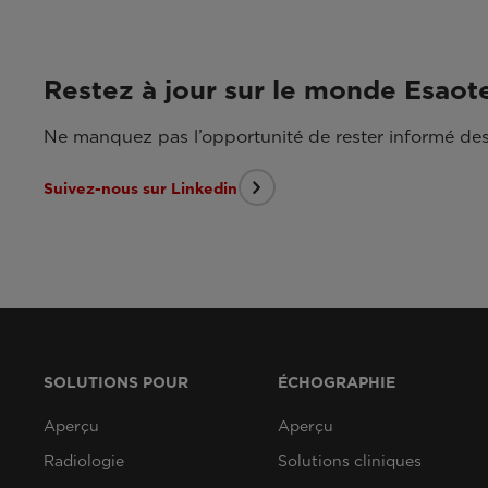
Restez à jour sur le monde Esaot
Ne manquez pas l’opportunité de rester informé des
Suivez-nous sur Linkedin
SOLUTIONS POUR
ÉCHOGRAPHIE
Aperçu
Aperçu
Radiologie
Solutions cliniques