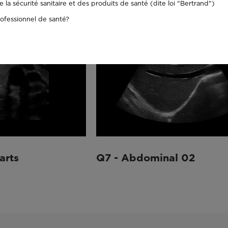
la sécurité sanitaire et des produits de santé (dite loi "Bertrand")
ofessionnel de santé?
arts
Q7 - Abdominal 02