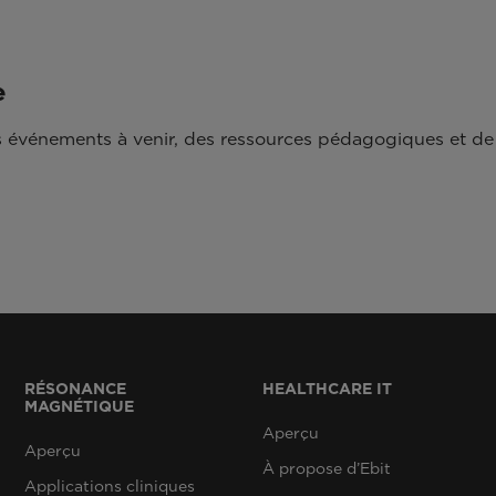
e
 événements à venir, des ressources pédagogiques et de 
RÉSONANCE
HEALTHCARE IT
MAGNÉTIQUE
Aperçu
Aperçu
À propose d’Ebit
Applications cliniques