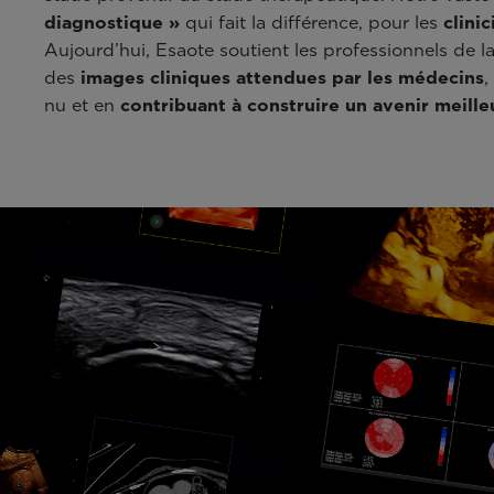
diagnostique »
qui fait la différence, pour les
clini
Aujourd’hui, Esaote soutient les professionnels de l
des
images cliniques
attendues par les médecins
,
nu et en
contribuant à construire un avenir meille