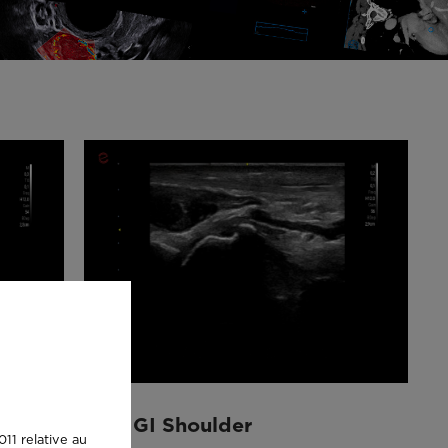
Q7 - GI Shoulder
11 relative au