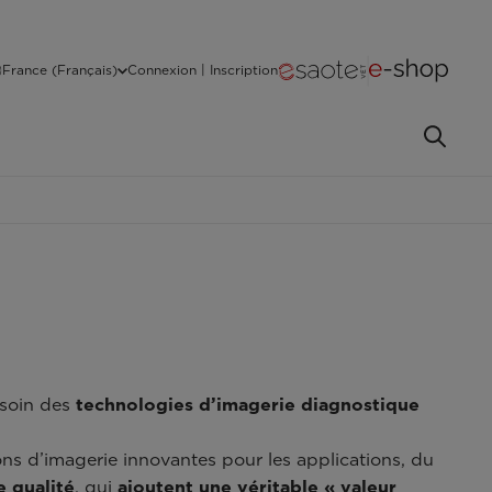
France (Français)
Connexion | Inscription
esoin des
technologies d’imagerie diagnostique
ns d’imagerie innovantes pour les applications, du
e qualité
, qui
ajoutent une véritable « valeur