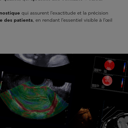
nostique
qui assurent l’exactitude et la précision
e des patients
, en rendant l’essentiel visible à l’œil