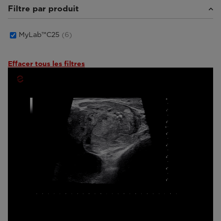
Filtre par produit
MyLab™C25
(6)
Effacer tous les filtres