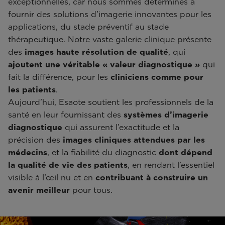
exceptionnelles, car nous sommes déterminés à
fournir des solutions d’imagerie innovantes pour les
applications, du stade préventif au stade
thérapeutique. Notre vaste galerie clinique présente
des
images haute résolution de qualité
, qui
ajoutent une véritable « valeur diagnostique »
qui
fait la différence, pour les
cliniciens comme pour
les patients
.
Aujourd’hui, Esaote soutient les professionnels de la
santé en leur fournissant des
systèmes d’imagerie
diagnostique
qui assurent l’exactitude et la
précision des
images cliniques
attendues par les
médecins
, et la fiabilité du diagnostic
dont dépend
la qualité de vie des patients
, en rendant l’essentiel
visible à l’œil nu et en
contribuant à construire un
avenir meilleur
pour tous.