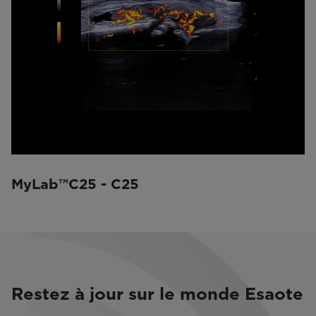
MyLab™C25 - C25
Restez à jour sur le monde Esaote