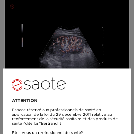
ATTENTION
MyLab™C25 - X-FLOW 2
Espace réservé aux professionnels de santé en
application de la loi du 29 décembre 2011 relative au
renforcement de la sécurité sanitaire et des produits de
santé (dite loi "Bertrand")
Etes-vous un professionnel de santé?