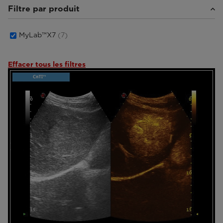
Filtre par produit
MyLab™X7
(7)
Effacer tous les filtres