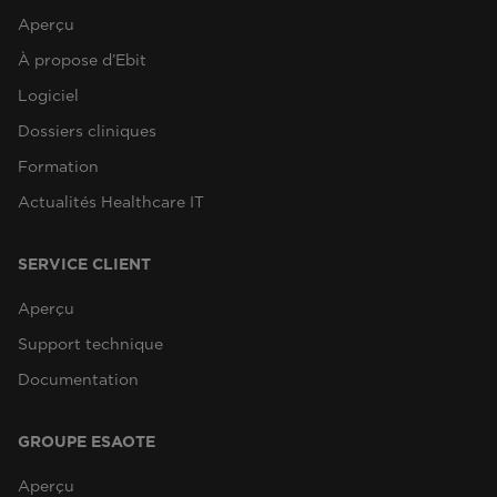
Aperçu
À propose d’Ebit
Logiciel
Dossiers cliniques
Formation
Actualités Healthcare IT
SERVICE CLIENT
Aperçu
Support technique
Documentation
GROUPE ESAOTE
Aperçu