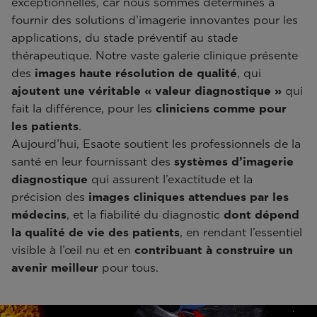
exceptionnelles, car nous sommes déterminés à
fournir des solutions d’imagerie innovantes pour les
applications, du stade préventif au stade
thérapeutique. Notre vaste galerie clinique présente
des
images haute résolution de qualité
, qui
ajoutent une véritable « valeur diagnostique »
qui
fait la différence, pour les
cliniciens comme pour
les patients
.
Aujourd’hui, Esaote soutient les professionnels de la
santé en leur fournissant des
systèmes d’imagerie
diagnostique
qui assurent l’exactitude et la
précision des
images cliniques
attendues par les
médecins
, et la fiabilité du diagnostic
dont dépend
la qualité de vie des patients
, en rendant l’essentiel
visible à l’œil nu et en
contribuant à construire un
avenir meilleur
pour tous.