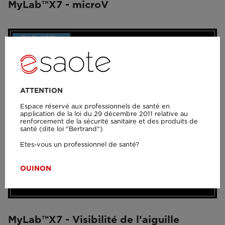
MyLab™X7 - microV
ATTENTION
Espace réservé aux professionnels de santé en
application de la loi du 29 décembre 2011 relative au
renforcement de la sécurité sanitaire et des produits de
santé (dite loi "Bertrand")
Etes-vous un professionnel de santé?
OUI
NON
MyLab™X7 - Visibilité de l’aiguille