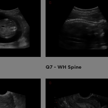
Q7 - WH Spine