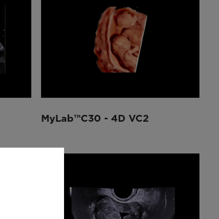
MyLab™C30 - 4D VC2