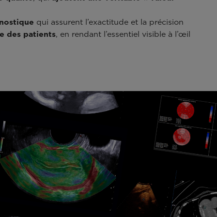
nostique
qui assurent l’exactitude et la précision
e des patients
, en rendant l’essentiel visible à l’œil