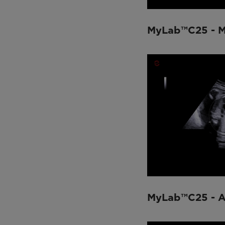
MyLab™C25 - 
MyLab™C25 - 