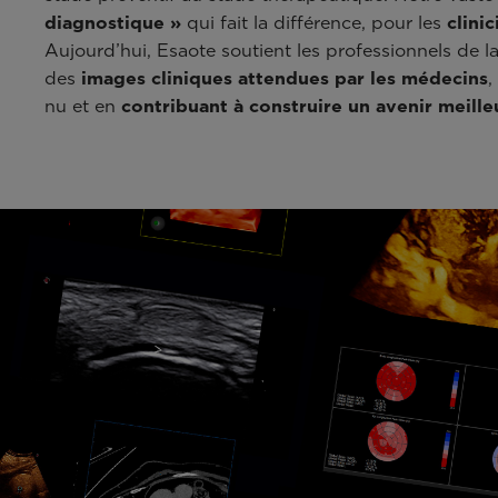
diagnostique »
qui fait la différence, pour les
clini
Aujourd’hui, Esaote soutient les professionnels de l
des
images cliniques
attendues par les médecins
,
nu et en
contribuant à construire un avenir meille