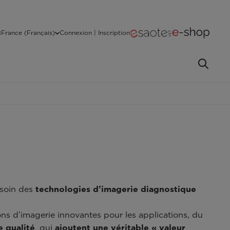
France (Français)
Connexion | Inscription
esoin des
technologies d’imagerie diagnostique
ns d’imagerie innovantes pour les applications, du
e qualité
, qui
ajoutent une véritable « valeur