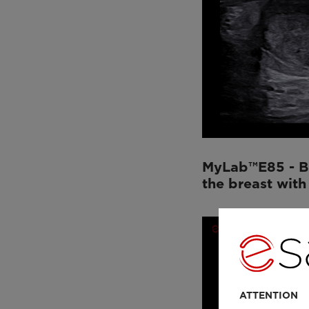
MyLab™E85 - B
the breast with
ATTENTION