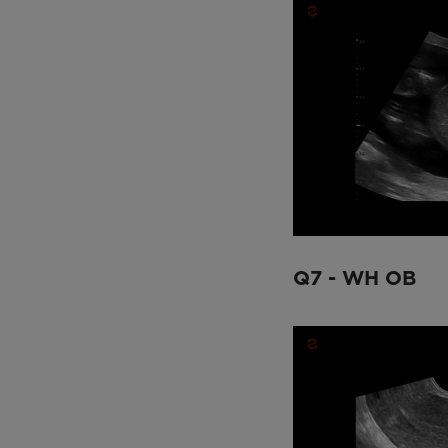
Q7 - WH OB