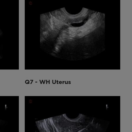
Q7 - WH Uterus