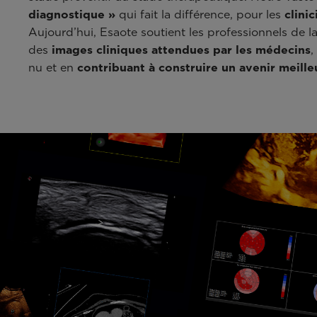
diagnostique »
qui fait la différence, pour les
clini
Aujourd’hui, Esaote soutient les professionnels de l
des
images cliniques
attendues par les médecins
,
nu et en
contribuant à construire un avenir meille