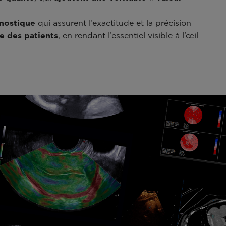
nostique
qui assurent l’exactitude et la précision
e des patients
, en rendant l’essentiel visible à l’œil