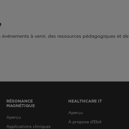
e
 événements à venir, des ressources pédagogiques et de 
RÉSONANCE
HEALTHCARE IT
MAGNÉTIQUE
Aperçu
Aperçu
À propose d’Ebit
Applications cliniques