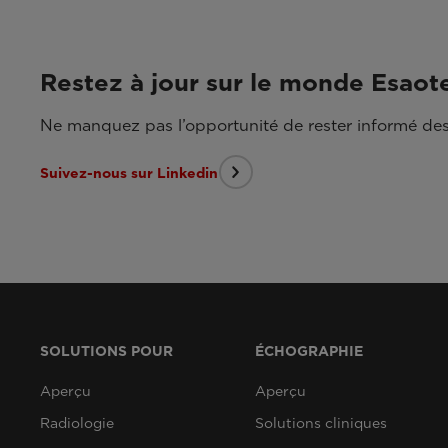
Restez à jour sur le monde Esaot
Ne manquez pas l’opportunité de rester informé des
Suivez-nous sur Linkedin
SOLUTIONS POUR
ÉCHOGRAPHIE
Aperçu
Aperçu
Radiologie
Solutions cliniques