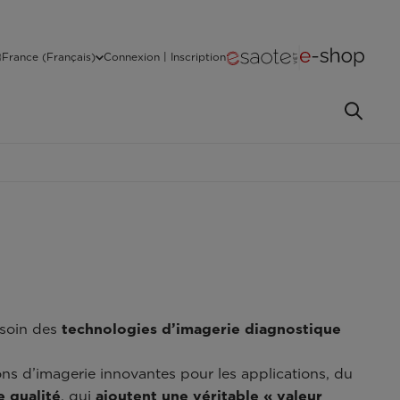
France (Français)
Connexion | Inscription
esoin des
technologies d’imagerie diagnostique
ns d’imagerie innovantes pour les applications, du
e qualité
, qui
ajoutent une véritable « valeur