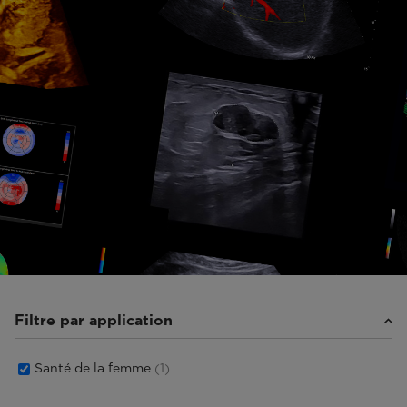
Filtre par application
Santé de la femme
(1)