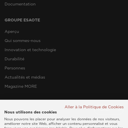
Documentation
GROUPE ESAOTE
Aperçu
Qui sommes-nous
Innovation et technologie
Durabilité
Personnes
Actualités et médias
Magazine MORE
Aller à la Politique de Cookies
Nous utilisons des cookies
Nous pouvons les placer pour analyser les données de nos visiteurs,
améliorer notre site Web, afficher un contenu personnalisé et vous