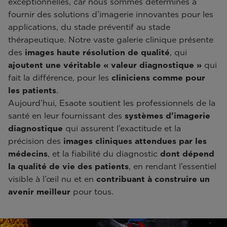
exceptionnelles, car nous sommes déterminés à
fournir des solutions d’imagerie innovantes pour les
applications, du stade préventif au stade
thérapeutique. Notre vaste galerie clinique présente
des
images haute résolution de qualité
, qui
ajoutent une véritable « valeur diagnostique »
qui
fait la différence, pour les
cliniciens comme pour
les patients
.
Aujourd’hui, Esaote soutient les professionnels de la
santé en leur fournissant des
systèmes d’imagerie
diagnostique
qui assurent l’exactitude et la
précision des
images cliniques
attendues par les
médecins
, et la fiabilité du diagnostic
dont dépend
la qualité de vie des patients
, en rendant l’essentiel
visible à l’œil nu et en
contribuant à construire un
avenir meilleur
pour tous.