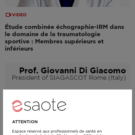
VIDEO
Étude combinée échographie-IRM dans
le domaine de la traumatologie
sportive : Membres supérieurs et
inférieurs
ATTENTION
Espace réservé aux professionnels de santé en