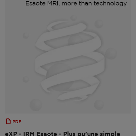
PDF
eXP - IRM Esaote - Plus qu’une simple