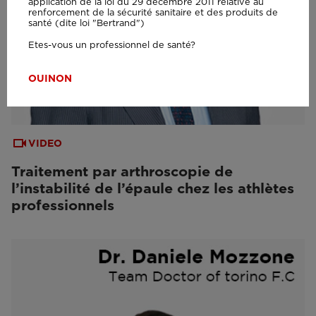
application de la loi du 29 décembre 2011 relative au
renforcement de la sécurité sanitaire et des produits de
santé (dite loi "Bertrand")
Etes-vous un professionnel de santé?
OUI
NON
VIDEO
Traitement par arthroscopie de
l’instabilité de l’épaule chez les athlètes
professionnels