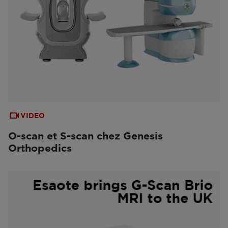
VIDEO
O-scan et S-scan chez Genesis
Orthopedics