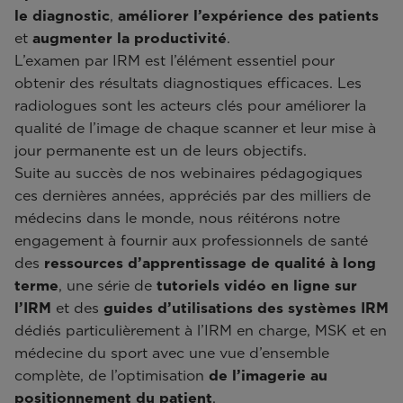
le diagnostic
,
améliorer l’expérience des patients
et
augmenter la productivité
.
L’examen par IRM est l’élément essentiel pour
obtenir des résultats diagnostiques efficaces. Les
radiologues sont les acteurs clés pour améliorer la
qualité de l’image de chaque scanner et leur mise à
jour permanente est un de leurs objectifs.
Suite au succès de nos webinaires pédagogiques
ces dernières années, appréciés par des milliers de
médecins dans le monde, nous réitérons notre
engagement à fournir aux professionnels de santé
des
ressources d’apprentissage de qualité à long
terme
, une série de
tutoriels vidéo en ligne sur
l’IRM
et des
guides d’utilisations des systèmes IRM
dédiés particulièrement à l’IRM en charge, MSK et en
médecine du sport avec une vue d’ensemble
complète, de l’optimisation
de l’imagerie au
positionnement du patient
.