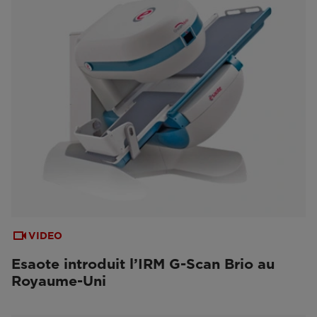
VIDEO
Esaote introduit l’IRM G-Scan Brio au
Royaume-Uni