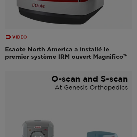
VIDEO
Esaote North America a installé le
premier système IRM ouvert Magnifico™