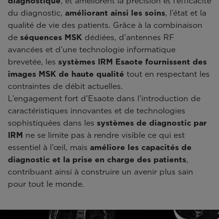
diagnostique
, et améliorent la précision et l’efficacité
du diagnostic,
améliorant ainsi les soins
, l’état et la
qualité de vie des patients. Grâce à la combinaison
de
séquences MSK
dédiées, d’antennes RF
avancées et d’une technologie informatique
brevetée, les
systèmes IRM Esaote fournissent des
images MSK de haute qualité
tout en respectant les
contraintes de débit actuelles.
L’engagement fort d’Esaote dans l’introduction de
caractéristiques innovantes et de technologies
sophistiquées dans les
systèmes de diagnostic par
IRM
ne se limite pas à rendre visible ce qui est
essentiel à l’œil, mais
améliore les capacités de
diagnostic et la prise en charge des patients
,
contribuant ainsi à construire un avenir plus sain
pour tout le monde.