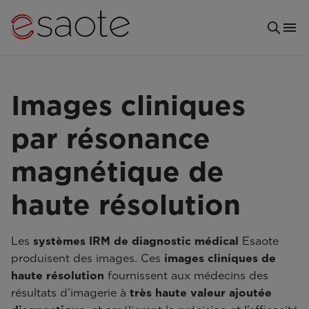
Images cliniques
par résonance
magnétique de
haute résolution
Les
systèmes IRM de diagnostic médical
Esaote
produisent des images. Ces
images cliniques de
haute résolution
fournissent aux médecins des
résultats d’imagerie à
très haute valeur ajoutée