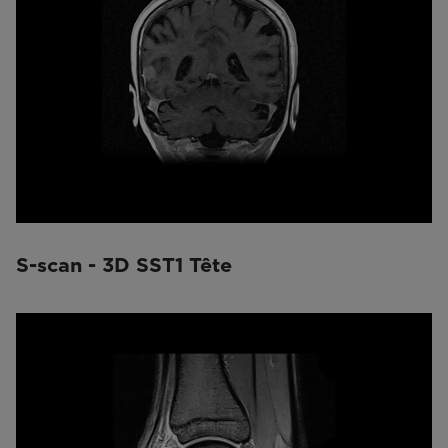
S-scan - 3D SST1 Tête