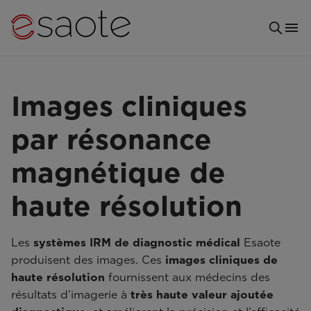
Images cliniques
par résonance
magnétique de
haute résolution
Les
systèmes IRM de diagnostic médical
Esaote
produisent des images. Ces
images cliniques de
haute résolution
fournissent aux médecins des
résultats d’imagerie à
très haute valeur ajoutée