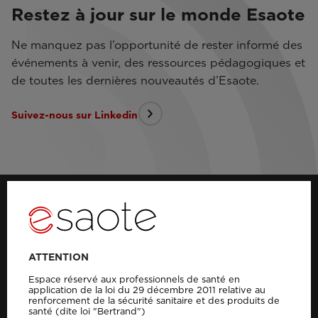
Restez à jour sur le monde Esaote
Ne manquez pas l’opportunité de rester informé des
événements à venir, des ressources pédagogiques et
de toutes les dernières nouveautés d’Esaote.
Suivez-nous sur Linkedin
SOLUTIONS POUR
Aperçu
ATTENTION
Radiologie
Espace réservé aux professionnels de santé en
application de la loi du 29 décembre 2011 relative au
Orthopédie
renforcement de la sécurité sanitaire et des produits de
santé (dite loi "Bertrand")