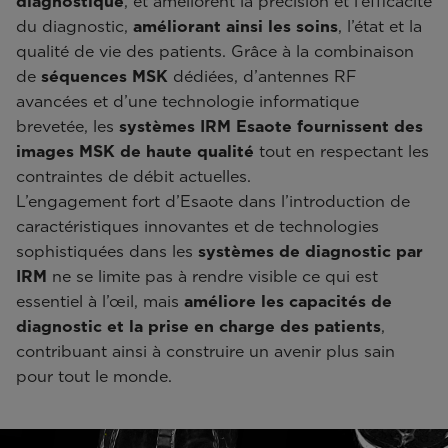
diagnostique
, et améliorent la précision et l’efficacité
du diagnostic,
améliorant ainsi les soins
, l’état et la
qualité de vie des patients. Grâce à la combinaison
de
séquences MSK
dédiées, d’antennes RF
avancées et d’une technologie informatique
brevetée, les
systèmes IRM Esaote fournissent des
images MSK de haute qualité
tout en respectant les
contraintes de débit actuelles.
L’engagement fort d’Esaote dans l’introduction de
caractéristiques innovantes et de technologies
sophistiquées dans les
systèmes de diagnostic par
IRM
ne se limite pas à rendre visible ce qui est
essentiel à l’œil, mais
améliore les capacités de
diagnostic et la prise en charge des patients
,
contribuant ainsi à construire un avenir plus sain
pour tout le monde.